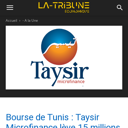
Accueil
- A la Une
Bourse de Tunis : Taysir
Microfinance lève 15 millions