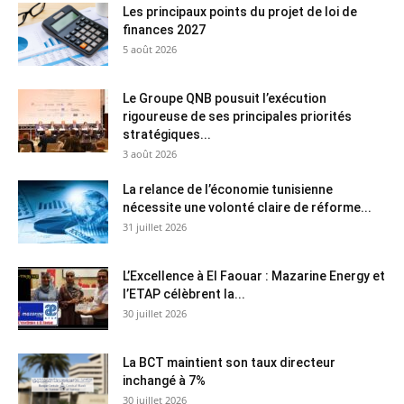
Les principaux points du projet de loi de
finances 2027
5 août 2026
Le Groupe QNB pousuit l’exécution
rigoureuse de ses principales priorités
stratégiques...
3 août 2026
La relance de l’économie tunisienne
nécessite une volonté claire de réforme...
31 juillet 2026
L’Excellence à El Faouar : Mazarine Energy et
l’ETAP célèbrent la...
30 juillet 2026
La BCT maintient son taux directeur
inchangé à 7%
30 juillet 2026