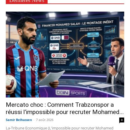
Dernières News
Mercato choc : Comment Trabzonspor a
réussi l’impossible pour recruter Mohamed...
Samir Belhassen
-
7 août 2026
0
La-Tribune Economique (L'impossible pour recruter Mohamed