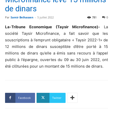
de dinars
Par
Samir Belhassen
-
5 juillet 2022
781
0
La-Tribune Economique (Taysir Microfinance)-
La
société Taysir Microfinance, a fait savoir que les
souscriptions à l’emprunt obligataire « Taysir 2022-1» de
12 millions de dinars susceptible d’être porté à 15
millions de dinars qu’elle a émis sans recours à l’appel
public à l’épargne, ouvertes du 09 au 30 juin 2022, ont
été clôturées pour un montant de 15 millions de dinars.
Facebook
Twitter