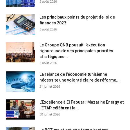
5 août 2026
Les principaux points du projet de loi de
finances 2027
5 août 2026
Le Groupe QNB pousuit l’exécution
rigoureuse de ses principales priorités
stratégiques...
3 août 2026
La relance de l’économie tunisienne
nécessite une volonté claire de réforme...
31 juillet 2026
L’Excellence à El Faouar : Mazarine Energy et
l’ETAP célèbrent la...
30 juillet 2026
La BCT maintient son taux directeur