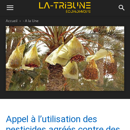
Accueil
- A la Une
Appel à l’utilisation des
pesticides agréés contre des