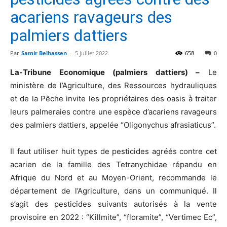
acariens ravageurs des
palmiers dattiers
Par
Samir Belhassen
-
5 juillet 2022
658
0
La-Tribune Economique (palmiers dattiers) –
Le
ministère de l’Agriculture, des Ressources hydrauliques
et de la Pêche invite les propriétaires des oasis à traiter
leurs palmeraies contre une espèce d’acariens ravageurs
des palmiers dattiers, appelée “Oligonychus afrasiaticus”.
Il faut utiliser huit types de pesticides agréés contre cet
acarien de la famille des Tetranychidae répandu en
Afrique du Nord et au Moyen-Orient, recommande le
département de l’Agriculture, dans un communiqué. Il
s’agit des pesticides suivants autorisés à la vente
provisoire en 2022 : “Killmite”, “floramite”, “Vertimec Ec”,