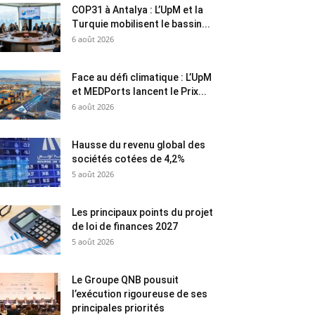
COP31 à Antalya : L’UpM et la
Turquie mobilisent le bassin...
6 août 2026
Face au défi climatique : L’UpM
et MEDPorts lancent le Prix...
6 août 2026
Hausse du revenu global des
sociétés cotées de 4,2%
5 août 2026
Les principaux points du projet
de loi de finances 2027
5 août 2026
Le Groupe QNB pousuit
l’exécution rigoureuse de ses
principales priorités