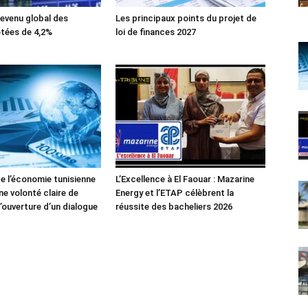
evenu global des
Les principaux points du projet de
tées de 4,2%
loi de finances 2027
de l’économie tunisienne
L’Excellence à El Faouar : Mazarine
ne volonté claire de
Energy et l’ETAP célèbrent la
’ouverture d’un dialogue
réussite des bacheliers 2026