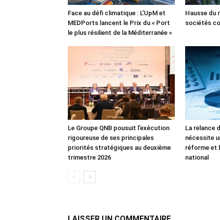
Face au défi climatique : L’UpM et
Hausse du r
MEDPorts lancent le Prix du « Port
sociétés co
le plus résilient de la Méditerranée »
Le Groupe QNB pousuit l’exécution
La relance 
rigoureuse de ses principales
nécessite u
priorités stratégiques au deuxième
réforme et l
trimestre 2026
national
LAISSER UN COMMENTAIRE