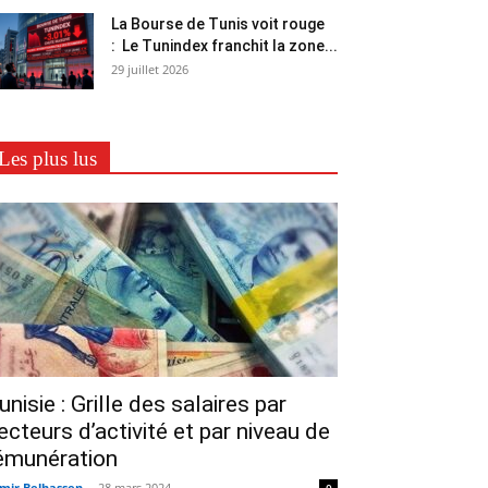
La Bourse de Tunis voit rouge
: Le Tunindex franchit la zone...
29 juillet 2026
Les plus lus
unisie : Grille des salaires par
ecteurs d’activité et par niveau de
émunération
mir Belhassen
-
28 mars 2024
0