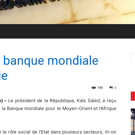
La banque mondiale
ie
749
0
e) –
Le président de la République, Kaïs Saïed, a reçu
e la Banque mondiale pour le Moyen-Orient et l’Afrique
 le rôle social de l’Etat dans plusieurs secteurs, lit-on