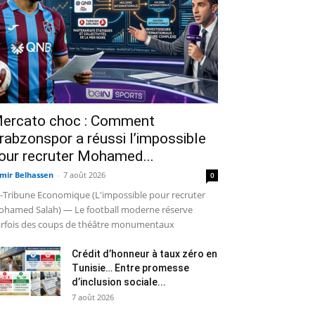
ercato choc : Comment
rabzonspor a réussi l’impossible
our recruter Mohamed...
mir Belhassen
-
7 août 2026
0
-Tribune Economique (L'impossible pour recruter
hamed Salah) — Le football moderne réserve
rfois des coups de théâtre monumentaux
Crédit d’honneur à taux zéro en
Tunisie… Entre promesse
d’inclusion sociale...
7 août 2026