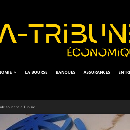
NOMIE
LA BOURSE
BANQUES
ASSURANCES
ENTR
La
le soutient la Tunisie
Tribune