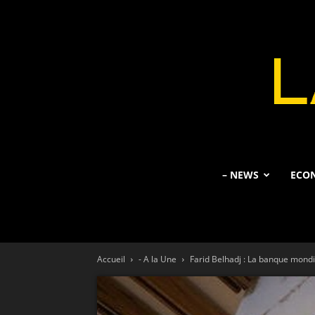
– NEWS
ECO
Accueil
- A la Une
Farid Belhadj : La banque mondia