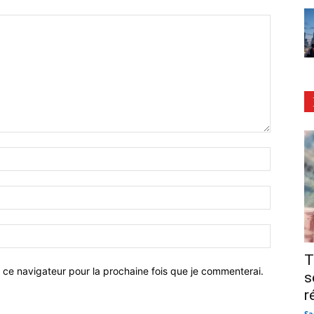
T
 ce navigateur pour la prochaine fois que je commenterai.
s
r
Sa