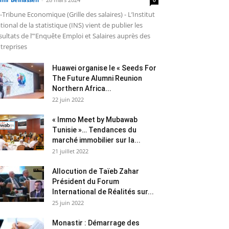
-Tribune Economique (Grille des salaires) - L’Institut
tional de la statistique (INS) vient de publier les
sultats de l’"Enquête Emploi et Salaires auprès des
treprises
Huawei organise le « Seeds For
The Future Alumni Reunion
Northern Africa...
22 juin 2022
« Immo Meet by Mubawab
Tunisie »… Tendances du
marché immobilier sur la...
21 juillet 2022
Allocution de Taïeb Zahar
Président du Forum
International de Réalités sur...
25 juin 2022
Monastir : Démarrage des