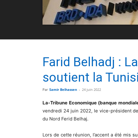
Farid Belhadj : 
soutient la Tunis
Par
Samir Belhassen
-
24 juin 2022
La-Tribune Economique (banque mondial
vendredi 24 juin 2022, le vice-président d
du Nord Ferid Belhaj.
Lors de cette réunion, l’accent a été mis sur