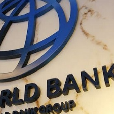
Economique