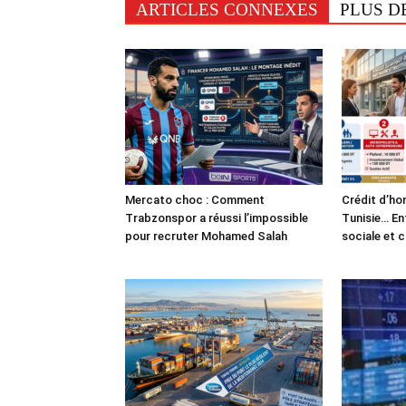
ARTICLES CONNEXES
PLUS D
Mercato choc : Comment
Crédit d’ho
Trabzonspor a réussi l’impossible
Tunisie… En
pour recruter Mohamed Salah
sociale et 