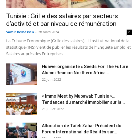
Tunisie : Grille des salaires par secteurs
d’activité et par niveau de rémunération
Samir Belhassen
-
28 mars 2024
0
La-Tribune Economique (Grille des salaires) - L’Institut national de la
statistique (INS) vient de publier les résultats de l’"Enquête Emploi et
Salaires auprès des Entreprises
Huawei organise le « Seeds For The Future
Alumni Reunion Northern Africa...
22 juin 2022
« Immo Meet by Mubawab Tunisie »…
Tendances du marché immobilier sur la...
21 juillet 2022
Allocution de Taïeb Zahar Président du
Forum International de Réalités sur...