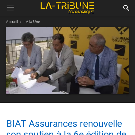
Accueil
- A la Une
BIAT Assurances renouvelle
son soutien à la 6e édition de