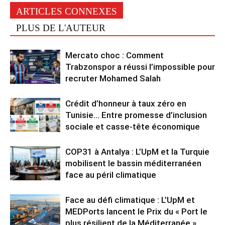
ARTICLES CONNEXES
PLUS DE L'AUTEUR
Mercato choc : Comment
Trabzonspor a réussi l’impossible pour
recruter Mohamed Salah
Crédit d’honneur à taux zéro en
Tunisie… Entre promesse d’inclusion
sociale et casse-tête économique
COP31 à Antalya : L’UpM et la Turquie
mobilisent le bassin méditerranéen
face au péril climatique
Face au défi climatique : L’UpM et
MEDPorts lancent le Prix du « Port le
plus résilient de la Méditerranée »