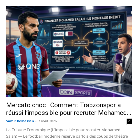
Mercato choc : Comment Trabzonspor a
réussi l’impossible pour recruter Mohamed...
Samir Belhassen
-
7 août 2026
0
La-Tribune Economique (L'impossible pour recruter Mohamed
Salah) — Le football moderne réserve parfois des coups de théâtre