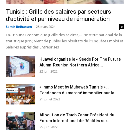
Tunisie : Grille des salaires par secteurs
d’activité et par niveau de rémunération
Samir Belhassen
-
28 mars 2024
0
La-Tribune Economique (Grille des salaires) - L’Institut national de la
statistique (INS) vient de publier les résultats de l’"Enquête Emploi et
Salaires auprès des Entreprises
Huawei organise le « Seeds For The Future
Alumni Reunion Northern Africa...
22 juin 2022
« Immo Meet by Mubawab Tunisie »…
Tendances du marché immobilier sur la...
21 juillet 2022
Allocution de Taïeb Zahar Président du
Forum International de Réalités sur...
25 juin 2022