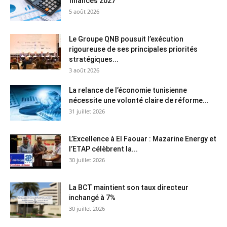
finances 2027
5 août 2026
Le Groupe QNB pousuit l’exécution
rigoureuse de ses principales priorités
stratégiques...
3 août 2026
La relance de l’économie tunisienne
nécessite une volonté claire de réforme...
31 juillet 2026
L’Excellence à El Faouar : Mazarine Energy et
l’ETAP célèbrent la...
30 juillet 2026
La BCT maintient son taux directeur
inchangé à 7%
30 juillet 2026