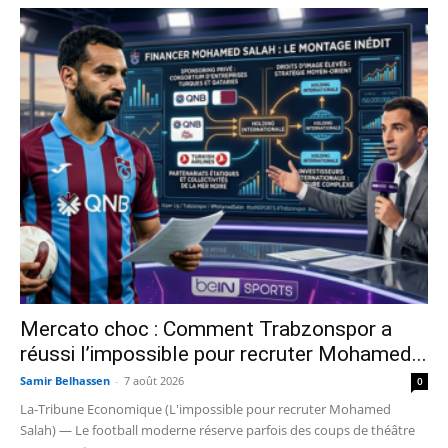
Mercato choc : Comment Trabzonspor a
réussi l’impossible pour recruter Mohamed...
Samir Belhassen
-
7 août 2026
0
La-Tribune Economique (L'impossible pour recruter Mohamed
Salah) — Le football moderne réserve parfois des coups de théâtre