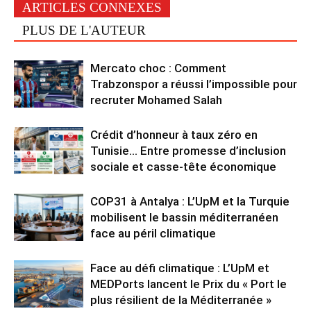
ARTICLES CONNEXES
PLUS DE L'AUTEUR
Mercato choc : Comment
Trabzonspor a réussi l’impossible pour
recruter Mohamed Salah
Crédit d’honneur à taux zéro en
Tunisie… Entre promesse d’inclusion
sociale et casse-tête économique
COP31 à Antalya : L’UpM et la Turquie
mobilisent le bassin méditerranéen
face au péril climatique
Face au défi climatique : L’UpM et
MEDPorts lancent le Prix du « Port le
plus résilient de la Méditerranée »