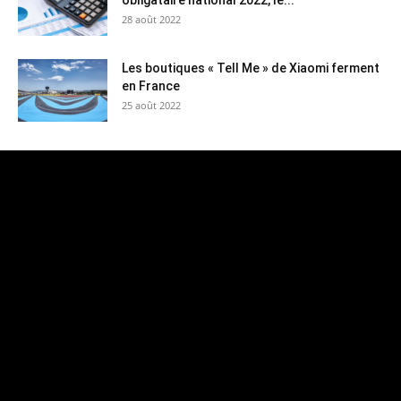
obligataire national 2022, le...
28 août 2022
Les boutiques « Tell Me » de Xiaomi ferment
en France
25 août 2022