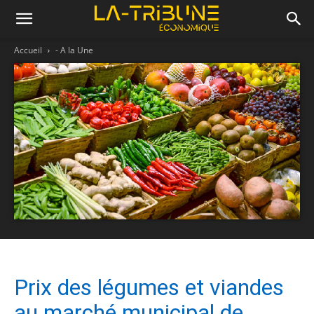
Accueil
- A la Une
Prix des légumes et viandes
au marché municipal de