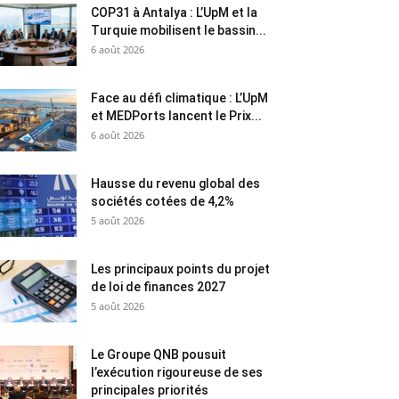
COP31 à Antalya : L’UpM et la
Turquie mobilisent le bassin...
6 août 2026
Face au défi climatique : L’UpM
et MEDPorts lancent le Prix...
6 août 2026
Hausse du revenu global des
sociétés cotées de 4,2%
5 août 2026
Les principaux points du projet
de loi de finances 2027
5 août 2026
Le Groupe QNB pousuit
l’exécution rigoureuse de ses
principales priorités