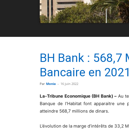
BH Bank : 568,7 
Bancaire en 202
Par
Monia
-
16 juin 2022
La-Tribune Economique (BH Bank) –
Au te
Banque de l’Habitat font apparaitre une 
atteindre 568,7 millions de dinars.
L’évolution de la marge d’intérêts de 33,2 