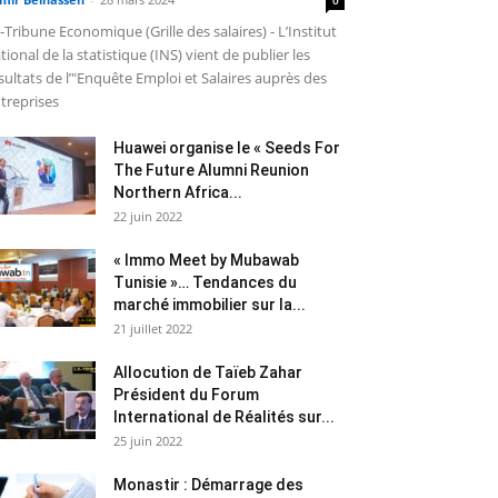
-Tribune Economique (Grille des salaires) - L’Institut
tional de la statistique (INS) vient de publier les
sultats de l’"Enquête Emploi et Salaires auprès des
treprises
Huawei organise le « Seeds For
The Future Alumni Reunion
Northern Africa...
22 juin 2022
« Immo Meet by Mubawab
Tunisie »… Tendances du
marché immobilier sur la...
21 juillet 2022
Allocution de Taïeb Zahar
Président du Forum
International de Réalités sur...
25 juin 2022
Monastir : Démarrage des