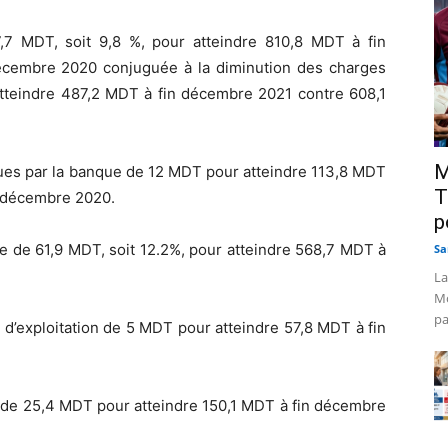
7,7 MDT, soit 9,8 %, pour atteindre 810,8 MDT à fin
cembre 2020 conjuguée à la diminution des charges
 atteindre 487,2 MDT à fin décembre 2021 contre 608,1
M
es par la banque de 12 MDT pour atteindre 113,8 MDT
T
n décembre 2020.
p
e de 61,9 MDT, soit 12.2%, pour atteindre 568,7 MDT à
Sa
La
Mo
pa
d’exploitation de 5 MDT pour atteindre 57,8 MDT à fin
 de 25,4 MDT pour atteindre 150,1 MDT à fin décembre