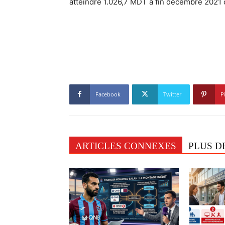
atteindre 1.026,7 MDT à fin décembre 2021
Facebook
Twitter
P
ARTICLES CONNEXES
PLUS D