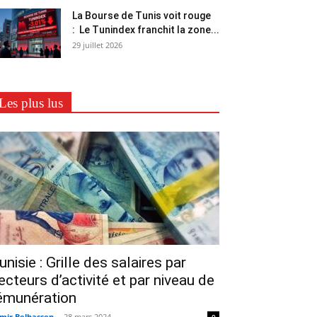
La Bourse de Tunis voit rouge
: Le Tunindex franchit la zone...
29 juillet 2026
Les plus lus
unisie : Grille des salaires par
ecteurs d’activité et par niveau de
émunération
mir Belhassen
-
28 mars 2024
0