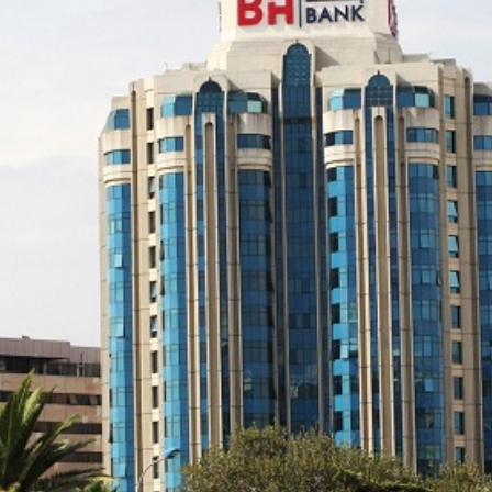
Economique