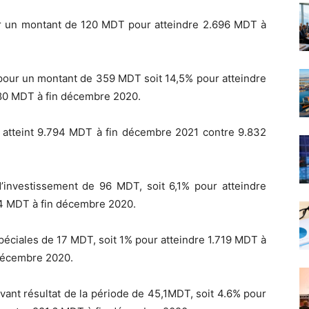
r un montant de 120 MDT pour atteindre 2.696 MDT à
pour un montant de 359 MDT soit 14,5% pour atteindre
80 MDT à fin décembre 2020.
 a atteint 9.794 MDT à fin décembre 2021 contre 9.832
d’investissement de 96 MDT, soit 6,1% pour atteindre
84 MDT à fin décembre 2020.
éciales de 17 MDT, soit 1% pour atteindre 1.719 MDT à
 décembre 2020.
ant résultat de la période de 45,1MDT, soit 4.6% pour