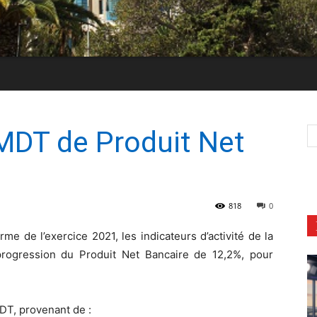
MDT de Produit Net
1
818
0
rme de l’exercice 2021, les indicateurs d’activité de la
progression du Produit Net Bancaire de 12,2%, pour
MDT, provenant de :