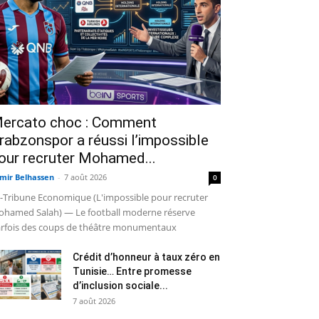
ercato choc : Comment
rabzonspor a réussi l’impossible
our recruter Mohamed...
mir Belhassen
-
7 août 2026
0
-Tribune Economique (L'impossible pour recruter
hamed Salah) — Le football moderne réserve
rfois des coups de théâtre monumentaux
Crédit d’honneur à taux zéro en
Tunisie… Entre promesse
d’inclusion sociale...
7 août 2026