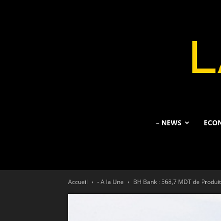
– NEWS
ECO
Accueil
- A la Une
BH Bank : 568,7 MDT de Produit