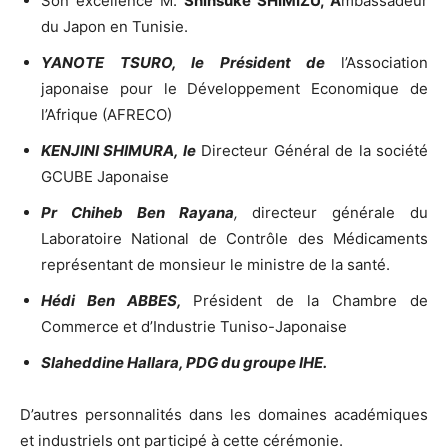
Son excellence M.
Shinsuke SHIMIZU, A
mbassadeur
du Japon en Tunisie.
YANOTE TSURO, le Président de
l’Association
japonaise pour le Développement Economique de
l’Afrique (AFRECO)
KENJINI SHIMURA, le
Directeur Général de la société
GCUBE Japonaise
Pr Chiheb Ben Rayana
,
directeur générale du
Laboratoire National de Contrôle des Médicaments
représentant de monsieur le ministre de la santé.
Hédi Ben ABBES,
Président de la Chambre de
Commerce et d’Industrie Tuniso-Japonaise
Slaheddine Hallara, PDG du groupe IHE.
D’autres personnalités dans les domaines académiques
et industriels ont participé à cette cérémonie.