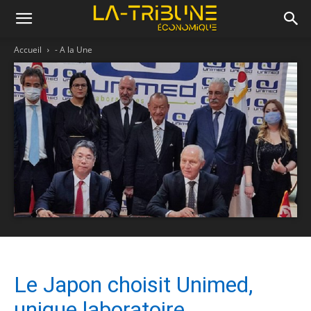
Accueil
- A la Une
Le Japon choisit Unimed,
unique laboratoire