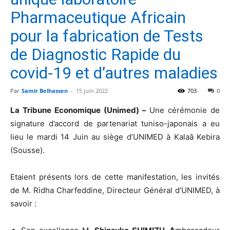
Pharmaceutique Africain
pour la fabrication de Tests
de Diagnostic Rapide du
covid-19 et d’autres maladies
Par
Samir Belhassen
-
15 juin 2022
703
0
La Tribune Economique (Unimed) –
Une cérémonie de
signature d’accord de partenariat tuniso-japonais a eu
lieu le mardi 14 Juin au siège d’UNIMED à Kalaâ Kebira
(Sousse).
Etaient présents lors de cette manifestation, les invités
de M. Ridha Charfeddine, Directeur Général d’UNIMED, à
savoir :