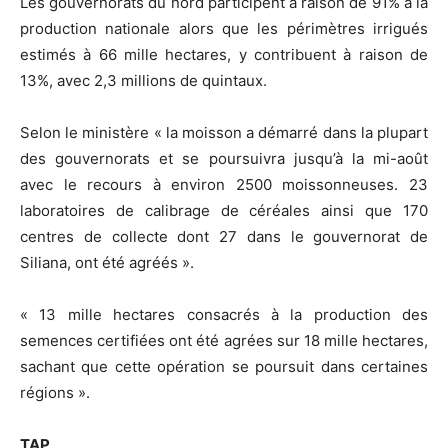
Les gouvernorats du nord participent à raison de 91% à la
production nationale alors que les périmètres irrigués
estimés à 66 mille hectares, y contribuent à raison de
13%, avec 2,3 millions de quintaux.
Selon le ministère « la moisson a démarré dans la plupart
des gouvernorats et se poursuivra jusqu’à la mi-août
avec le recours à environ 2500 moissonneuses. 23
laboratoires de calibrage de céréales ainsi que 170
centres de collecte dont 27 dans le gouvernorat de
Siliana, ont été agréés ».
« 13 mille hectares consacrés à la production des
semences certifiées ont été agrées sur 18 mille hectares,
sachant que cette opération se poursuit dans certaines
régions ».
TAP