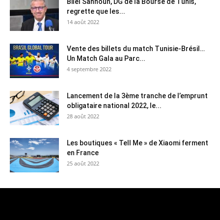
Bilel Sahnoun, DG de la Bourse de Tunis,
regrette que les...
14 août 2022
Vente des billets du match Tunisie-Brésil…
Un Match Gala au Parc...
4 septembre 2022
Lancement de la 3ème tranche de l’emprunt
obligataire national 2022, le...
28 août 2022
Les boutiques « Tell Me » de Xiaomi ferment
en France
25 août 2022