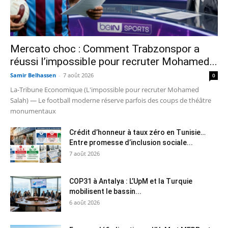
Mercato choc : Comment Trabzonspor a
réussi l’impossible pour recruter Mohamed...
Samir Belhassen
-
7 août 2026
0
La-Tribune Economique (L'impossible pour recruter Mohamed
Salah) — Le football moderne réserve parfois des coups de théâtre
monumentaux
Crédit d’honneur à taux zéro en Tunisie…
Entre promesse d’inclusion sociale...
7 août 2026
COP31 à Antalya : L’UpM et la Turquie
mobilisent le bassin...
6 août 2026