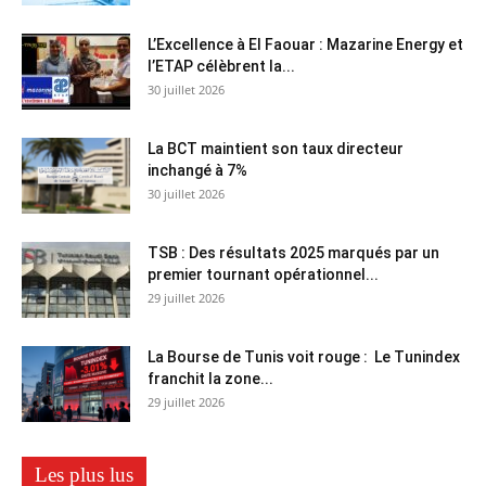
L’Excellence à El Faouar : Mazarine Energy et
l’ETAP célèbrent la...
30 juillet 2026
La BCT maintient son taux directeur
inchangé à 7%
30 juillet 2026
TSB : Des résultats 2025 marqués par un
premier tournant opérationnel...
29 juillet 2026
La Bourse de Tunis voit rouge : Le Tunindex
franchit la zone...
29 juillet 2026
Les plus lus