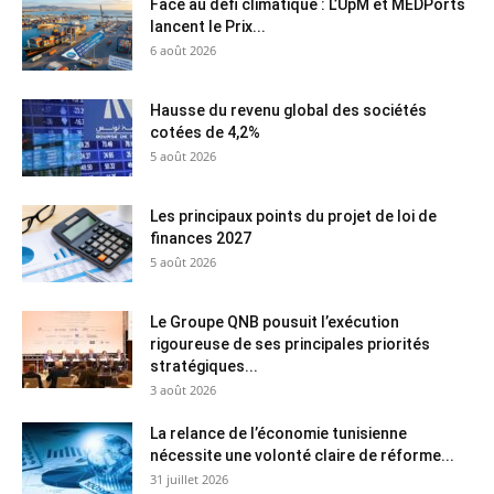
Face au défi climatique : L’UpM et MEDPorts
lancent le Prix...
6 août 2026
Hausse du revenu global des sociétés
cotées de 4,2%
5 août 2026
Les principaux points du projet de loi de
finances 2027
5 août 2026
Le Groupe QNB pousuit l’exécution
rigoureuse de ses principales priorités
stratégiques...
3 août 2026
La relance de l’économie tunisienne
nécessite une volonté claire de réforme...
31 juillet 2026