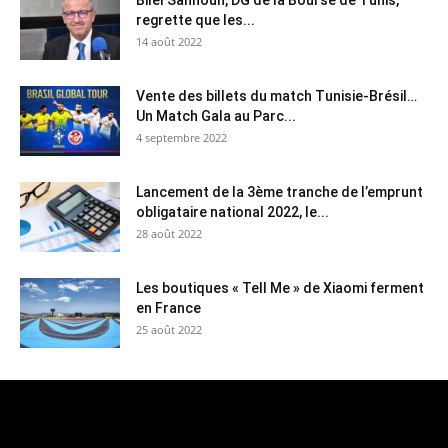
Bilel Sahnoun, DG de la Bourse de Tunis,
regrette que les...
14 août 2022
Vente des billets du match Tunisie-Brésil…
Un Match Gala au Parc...
4 septembre 2022
Lancement de la 3ème tranche de l’emprunt
obligataire national 2022, le...
28 août 2022
Les boutiques « Tell Me » de Xiaomi ferment
en France
25 août 2022