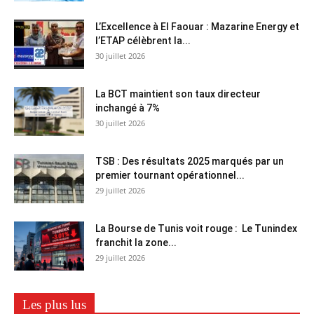
L’Excellence à El Faouar : Mazarine Energy et
l’ETAP célèbrent la...
30 juillet 2026
La BCT maintient son taux directeur
inchangé à 7%
30 juillet 2026
TSB : Des résultats 2025 marqués par un
premier tournant opérationnel...
29 juillet 2026
La Bourse de Tunis voit rouge : Le Tunindex
franchit la zone...
29 juillet 2026
Les plus lus