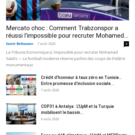
Mercato choc : Comment Trabzonspor a
réussi l’impossible pour recruter Mohamed...
Samir Belhassen
-
7 août 2026
0
La-Tribune Economique (L'impossible pour recruter Mohamed
Salah) — Le football moderne réserve parfois des coups de théâtre
monumentaux
Crédit d’honneur à taux zéro en Tunisie…
Entre promesse d’inclusion sociale...
7 août 2026
COP31 à Antalya : L’UpM et la Turquie
mobilisent le bassin...
6 août 2026