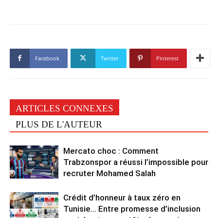
Facebook
Twitter
Pinterest
ARTICLES CONNEXES
PLUS DE L'AUTEUR
Mercato choc : Comment
Trabzonspor a réussi l’impossible pour
recruter Mohamed Salah
Crédit d’honneur à taux zéro en
Tunisie… Entre promesse d’inclusion