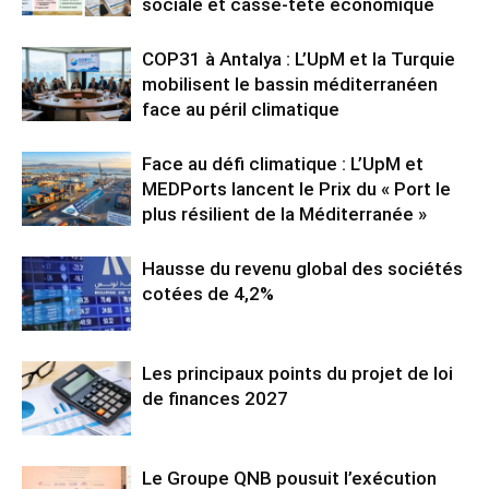
sociale et casse-tête économique
COP31 à Antalya : L’UpM et la Turquie
mobilisent le bassin méditerranéen
face au péril climatique
Face au défi climatique : L’UpM et
MEDPorts lancent le Prix du « Port le
plus résilient de la Méditerranée »
Hausse du revenu global des sociétés
cotées de 4,2%
Les principaux points du projet de loi
de finances 2027
Le Groupe QNB pousuit l’exécution