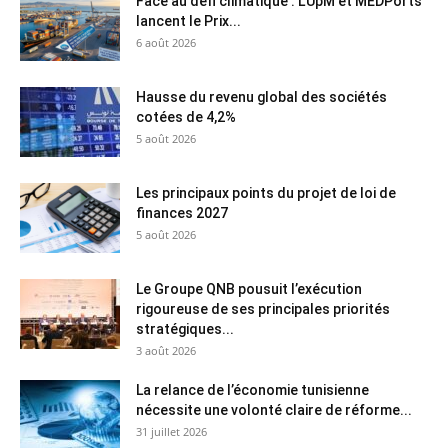
Face au défi climatique : L’UpM et MEDPorts
lancent le Prix...
6 août 2026
Hausse du revenu global des sociétés
cotées de 4,2%
5 août 2026
Les principaux points du projet de loi de
finances 2027
5 août 2026
Le Groupe QNB pousuit l’exécution
rigoureuse de ses principales priorités
stratégiques...
3 août 2026
La relance de l’économie tunisienne
nécessite une volonté claire de réforme...
31 juillet 2026