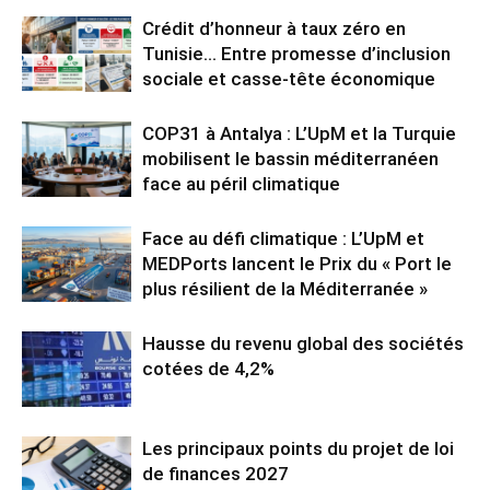
Crédit d’honneur à taux zéro en
Tunisie… Entre promesse d’inclusion
sociale et casse-tête économique
COP31 à Antalya : L’UpM et la Turquie
mobilisent le bassin méditerranéen
face au péril climatique
Face au défi climatique : L’UpM et
MEDPorts lancent le Prix du « Port le
plus résilient de la Méditerranée »
Hausse du revenu global des sociétés
cotées de 4,2%
Les principaux points du projet de loi
de finances 2027