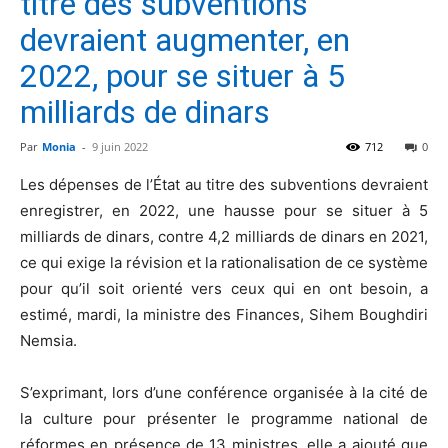
titre des subventions
devraient augmenter, en
2022, pour se situer à 5
milliards de dinars
Par
Monia
-
9 juin 2022
712
0
Les dépenses de l’État au titre des subventions devraient
enregistrer, en 2022, une hausse pour se situer à 5
milliards de dinars, contre 4,2 milliards de dinars en 2021,
ce qui exige la révision et la rationalisation de ce système
pour qu’il soit orienté vers ceux qui en ont besoin, a
estimé, mardi, la ministre des Finances, Sihem Boughdiri
Nemsia.
S’exprimant, lors d’une conférence organisée à la cité de
la culture pour présenter le programme national de
réformes en présence de 13 ministres, elle a ajouté que