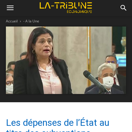
Accueil
- A la Une
Les dépenses de l’État au