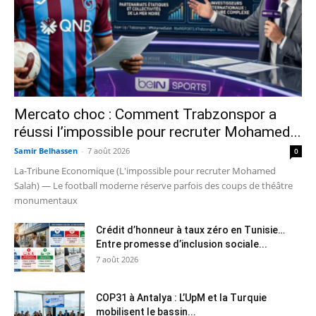
Mercato choc : Comment Trabzonspor a
réussi l’impossible pour recruter Mohamed...
Samir Belhassen
-
7 août 2026
0
La-Tribune Economique (L'impossible pour recruter Mohamed
Salah) — Le football moderne réserve parfois des coups de théâtre
monumentaux
Crédit d’honneur à taux zéro en Tunisie…
Entre promesse d’inclusion sociale...
7 août 2026
COP31 à Antalya : L’UpM et la Turquie
mobilisent le bassin...