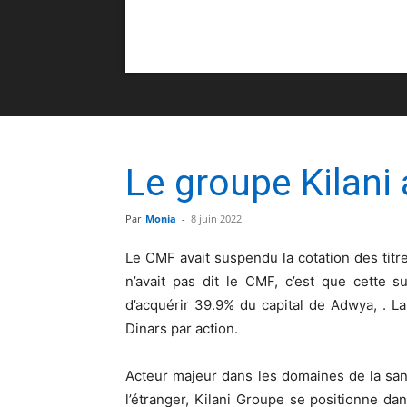
Le groupe Kilani 
Par
Monia
-
8 juin 2022
Le CMF avait suspendu la cotation des titr
n’avait pas dit le CMF, c’est que cette su
d’acquérir 39.9% du capital de Adwya, . L
Dinars par action.
Acteur majeur dans les domaines de la santé
l’étranger, Kilani Groupe se positionne da