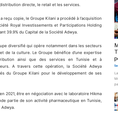
stribution directe, le retail et les services.
reçu copie, le Groupe Kilani a procédé à l’acquisition
iété Royal Investissements et Participations Holding
tant 39.9% du Capital de la Société Adwya.
M
oupe diversifié qui opère notamment dans les secteurs
T
 et de la culture. Le Groupe bénéfice d’une expertise
p
stribution ainsi que des services en Tunisie et à
Sa
ateurs. A travers cette opération, la Société Adwya
étés du Groupe Kilani pour le développement de ses
La
Mo
pa
en 2021, être en négociation avec le laboratoire Hikma
nde partie de son activité pharmaceutique en Tunisie,
r Adwya.