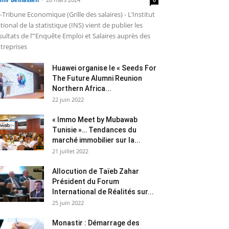
-Tribune Economique (Grille des salaires) - L’Institut
tional de la statistique (INS) vient de publier les
sultats de l’"Enquête Emploi et Salaires auprès des
treprises
Huawei organise le « Seeds For
The Future Alumni Reunion
Northern Africa...
22 juin 2022
« Immo Meet by Mubawab
Tunisie »… Tendances du
marché immobilier sur la...
21 juillet 2022
Allocution de Taïeb Zahar
Président du Forum
International de Réalités sur...
25 juin 2022
Monastir : Démarrage des