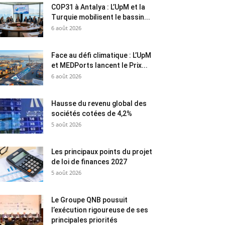
COP31 à Antalya : L’UpM et la
Turquie mobilisent le bassin...
6 août 2026
Face au défi climatique : L’UpM
et MEDPorts lancent le Prix...
6 août 2026
Hausse du revenu global des
sociétés cotées de 4,2%
5 août 2026
Les principaux points du projet
de loi de finances 2027
5 août 2026
Le Groupe QNB pousuit
l’exécution rigoureuse de ses
principales priorités