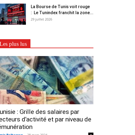
La Bourse de Tunis voit rouge
: Le Tunindex franchit la zone...
29 juillet 2026
Les plus lus
unisie : Grille des salaires par
ecteurs d’activité et par niveau de
émunération
mir Belhassen
-
28 mars 2024
0