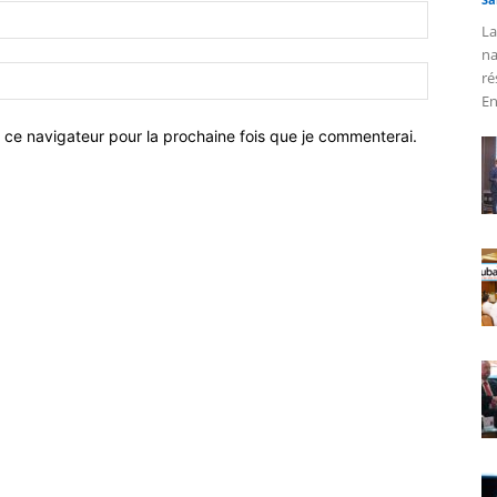
La
na
ré
En
 ce navigateur pour la prochaine fois que je commenterai.