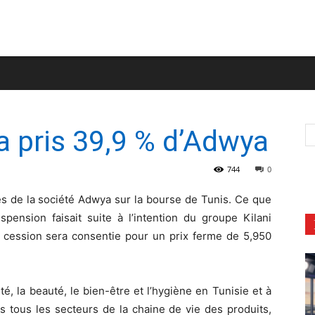
a pris 39,9 % d’Adwya
744
0
es de la société Adwya sur la bourse de Tunis. Ce que
spension faisait suite à l’intention du groupe Kilani
a cession sera consentie pour un prix ferme de 5,950
, la beauté, le bien-être et l’hygiène en Tunisie et à
ns tous les secteurs de la chaine de vie des produits,