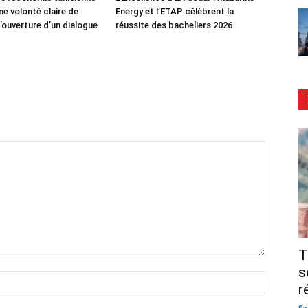
ne volonté claire de
Energy et l’ETAP célèbrent la
’ouverture d’un dialogue
réussite des bacheliers 2026
T
s
r
Sa