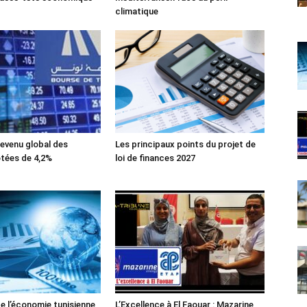
climatique
evenu global des
Les principaux points du projet de
tées de 4,2%
loi de finances 2027
de l’économie tunisienne
L’Excellence à El Faouar : Mazarine