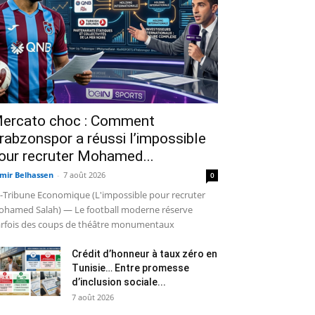
ercato choc : Comment
rabzonspor a réussi l’impossible
our recruter Mohamed...
mir Belhassen
-
7 août 2026
0
-Tribune Economique (L'impossible pour recruter
hamed Salah) — Le football moderne réserve
rfois des coups de théâtre monumentaux
Crédit d’honneur à taux zéro en
Tunisie… Entre promesse
d’inclusion sociale...
7 août 2026