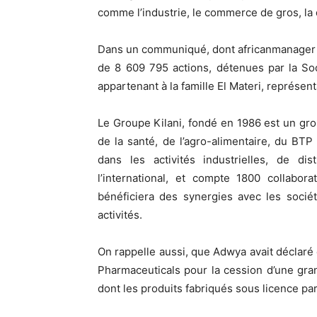
comme l’industrie, le commerce de gros, la di
Dans un communiqué, dont africanmanager a 
de 8 609 795 actions, détenues par la Soc
appartenant à la famille El Materi, représen
Le Groupe Kilani, fondé en 1986 est un gr
de la santé, de l’agro-alimentaire, du BTP
dans les activités industrielles, de di
l’international, et compte 1800 collabor
bénéficiera des synergies avec les soci
activités.
On rappelle aussi, que Adwya avait déclaré 
Pharmaceuticals pour la cession d’une gra
dont les produits fabriqués sous licence pa