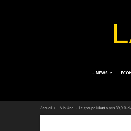
– NEWS
ECO
Accueil
- A la Une
Le groupe Kilani a pris 39,9 % 