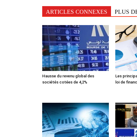
ARTICLES CONNEXES
PLUS D
Hausse du revenu global des
Les princip
sociétés cotées de 4,2%
loi de finan