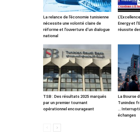
La relance de l’économie tunisienne
L’Excellence
nécessite une volonté claire de
Energy et l
réforme et l’ouverture d’un dialogue
réussite de
national
TSB : Des résultats 2025 marqués
La Bourse d
par un premier tournant
Tunindex fr
opérationnel encourageant
… Interrupt
échanges