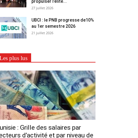
propulser l’élite...
27 juillet 2026
UBCI : le PNB progresse de10%
au 1er semestre 2026
21 juillet 2026
Les plus lus
unisie : Grille des salaires par
ecteurs d’activité et par niveau de