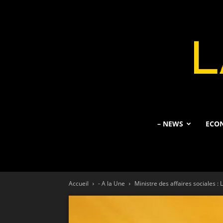
– NEWS
ECO
Accueil
- A la Une
Ministre des affaires sociales : 