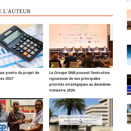
E L'AUTEUR
aux points du projet de
Le Groupe QNB pousuit l’exécution
ces 2027
rigoureuse de ses principales
priorités stratégiques au deuxième
trimestre 2026