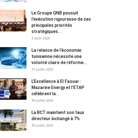
Le Groupe QNB pousuit
l’exécution rigoureuse de ses
principales priorités
stratégiques...
3 août 2026
La relance de l’économie
tunisienne nécessite une
volonté claire de réforme...
31 juillet 2026
L’Excellence à El Faouar :
Mazarine Energy et l’ETAP
célèbrent la...
30 juillet 2026
La BCT maintient son taux
directeur inchangé à 7%
30 juillet 2026