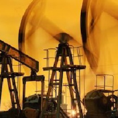
Economique