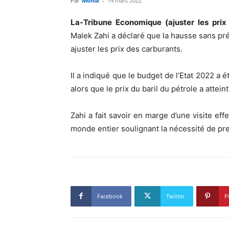
Par
Monia
-
14 mars 2022
La-Tribune Economique (ajuster les prix
Malek Zahi a déclaré que la hausse sans pr
ajuster les prix des carburants.
Il a indiqué que le budget de l’Etat 2022 a ét
alors que le prix du baril du pétrole a atteint
Zahi a fait savoir en marge d’une visite ef
monde entier soulignant la nécessité de pr
Facebook
Twitter
P