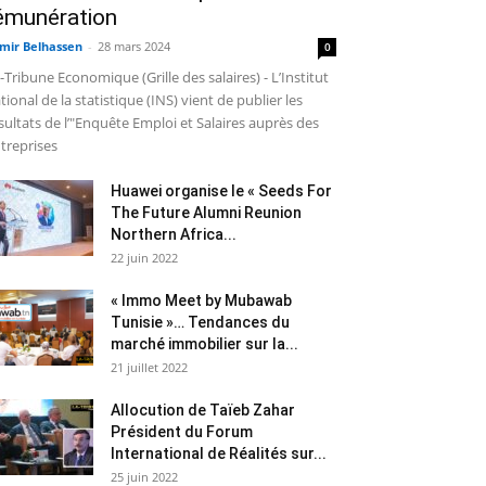
émunération
mir Belhassen
-
28 mars 2024
0
-Tribune Economique (Grille des salaires) - L’Institut
tional de la statistique (INS) vient de publier les
sultats de l’"Enquête Emploi et Salaires auprès des
treprises
Huawei organise le « Seeds For
The Future Alumni Reunion
Northern Africa...
22 juin 2022
« Immo Meet by Mubawab
Tunisie »… Tendances du
marché immobilier sur la...
21 juillet 2022
Allocution de Taïeb Zahar
Président du Forum
International de Réalités sur...
25 juin 2022