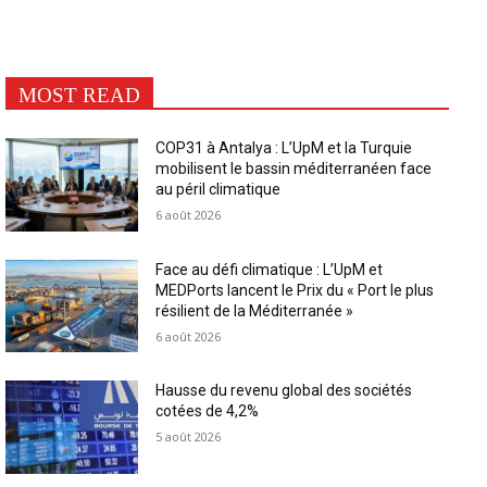
MOST READ
COP31 à Antalya : L’UpM et la Turquie
mobilisent le bassin méditerranéen face
au péril climatique
6 août 2026
Face au défi climatique : L’UpM et
MEDPorts lancent le Prix du « Port le plus
résilient de la Méditerranée »
6 août 2026
Hausse du revenu global des sociétés
cotées de 4,2%
5 août 2026