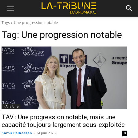
Tags
Une progression notable
Tag:
Une progression notable
- A la Une
TAV : Une progression notable, mais une
capacité toujours largement sous-exploitée
Samir Belhassen
-
24 juin 2025
0