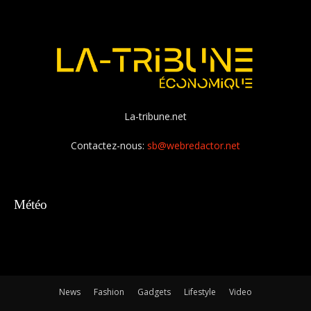
La-tribune.net
Contactez-nous:
sb@webredactor.net
Météo
News
Fashion
Gadgets
Lifestyle
Video