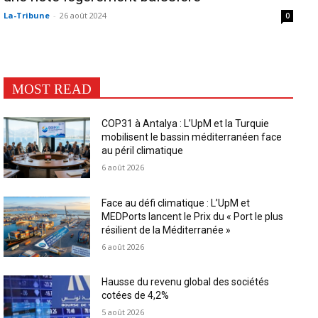
La-Tribune
-
26 août 2024
0
MOST READ
COP31 à Antalya : L’UpM et la Turquie
mobilisent le bassin méditerranéen face
au péril climatique
6 août 2026
Face au défi climatique : L’UpM et
MEDPorts lancent le Prix du « Port le plus
résilient de la Méditerranée »
6 août 2026
Hausse du revenu global des sociétés
cotées de 4,2%
5 août 2026