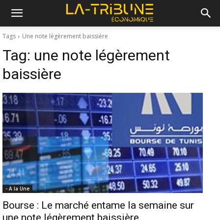
Tags
Une note légèrement baissière
Tag:
une note légèrement
baissière
- A la Une
Bourse : Le marché entame la semaine sur
une note légèrement baissière