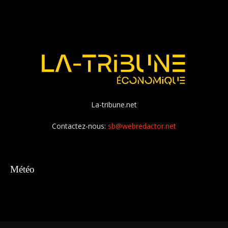
La-tribune.net
Contactez-nous:
sb@webredactor.net
Météo