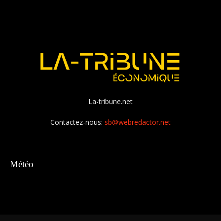
La-tribune.net
Contactez-nous:
sb@webredactor.net
Météo