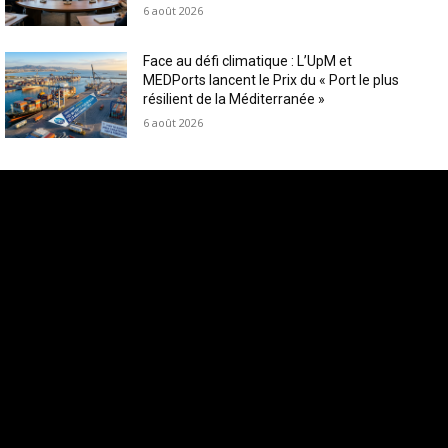
6 août 2026
Face au défi climatique : L’UpM et
MEDPorts lancent le Prix du « Port le plus
résilient de la Méditerranée »
6 août 2026