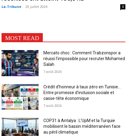
La-Tribune
-
20 juillet 2024
0
MOST READ
Mercato choc : Comment Trabzonspor a
réussi l’impossible pour recruter Mohamed
Salah
7 août 2026
Crédit d’honneur à taux zéro en Tunisie…
Entre promesse d’inclusion sociale et
casse-tête économique
7 août 2026
COP31 à Antalya : L’UpM et la Turquie
mobilisent le bassin méditerranéen face
au péril climatique