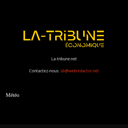
La-tribune.net
Contactez-nous:
sb@webredactor.net
Météo