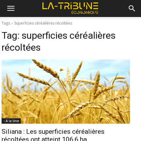
Tags
Superficies céréalières récoltées
Tag:
superficies céréalières
récoltées
- A la Une
Siliana : Les superficies céréalières
récoltées ont atteint 106,6 ha