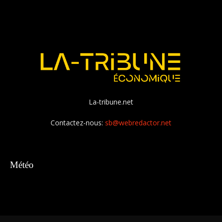
La-tribune.net
Contactez-nous:
sb@webredactor.net
Météo