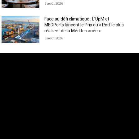
6 août 2026
Face au défi climatique : L’UpM et
MEDPorts lancent le Prix du « Port le plus
résilient de la Méditerranée »
6 août 2026