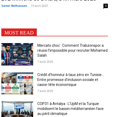
Samir Belhassen
-
15 avril 2023
0
MOST READ
Mercato choc : Comment Trabzonspor a
réussi l’impossible pour recruter Mohamed
Salah
7 août 2026
Crédit d’honneur à taux zéro en Tunisie…
Entre promesse d’inclusion sociale et
casse-tête économique
7 août 2026
COP31 à Antalya : L’UpM et la Turquie
mobilisent le bassin méditerranéen face
au péril climatique