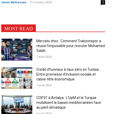
Samir Belhassen
-
27 octobre 2024
0
MOST READ
Mercato choc : Comment Trabzonspor a
réussi l’impossible pour recruter Mohamed
Salah
7 août 2026
Crédit d’honneur à taux zéro en Tunisie…
Entre promesse d’inclusion sociale et
casse-tête économique
7 août 2026
COP31 à Antalya : L’UpM et la Turquie
mobilisent le bassin méditerranéen face
au péril climatique
6 août 2026