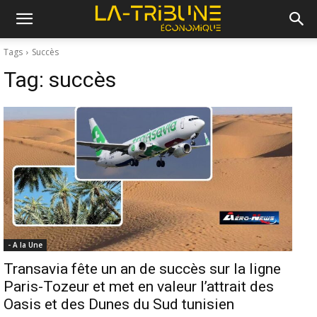
Tags
Succès
Tag:
succès
- A la Une
Transavia fête un an de succès sur la ligne
Paris-Tozeur et met en valeur l’attrait des
Oasis et des Dunes du Sud tunisien