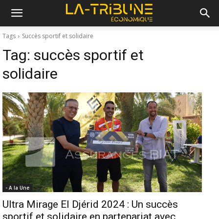
Tags
Succès sportif et solidaire
Tag:
succès sportif et
solidaire
- A la Une
Ultra Mirage El Djérid 2024 : Un succès
sportif et solidaire en partenariat avec