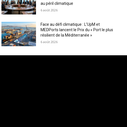
au péril climatique
6 août 2026
Face au défi climatique : L’UpM et
MEDPorts lancent le Prix du « Port le plus
résilient de la Méditerranée »
6 août 2026