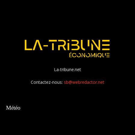
La-tribune.net
Contactez-nous:
sb@webredactor.net
Météo