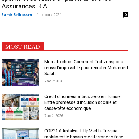
Assurances BIAT
Samir Belhassen
-
1 octobre 2024
0
MOST READ
Mercato choc : Comment Trabzonspor a
réussi l’impossible pour recruter Mohamed
Salah
7 août 2026
Crédit d’honneur à taux zéro en Tunisie…
Entre promesse d’inclusion sociale et
casse-tête économique
7 août 2026
COP31 à Antalya : L’UpM et la Turquie
mobilisent le bassin méditerranéen face