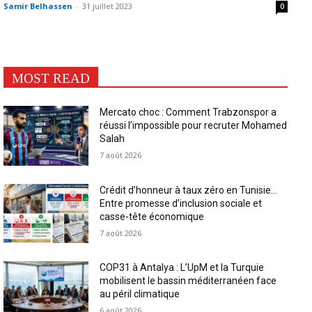
Samir Belhassen
-
31 juillet 2023
0
MOST READ
Mercato choc : Comment Trabzonspor a
réussi l’impossible pour recruter Mohamed
Salah
7 août 2026
Crédit d’honneur à taux zéro en Tunisie…
Entre promesse d’inclusion sociale et
casse-tête économique
7 août 2026
COP31 à Antalya : L’UpM et la Turquie
mobilisent le bassin méditerranéen face
au péril climatique
6 août 2026