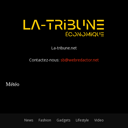
La-tribune.net
Contactez-nous:
sb@webredactor.net
Météo
News
Fashion
Gadgets
Lifestyle
Video