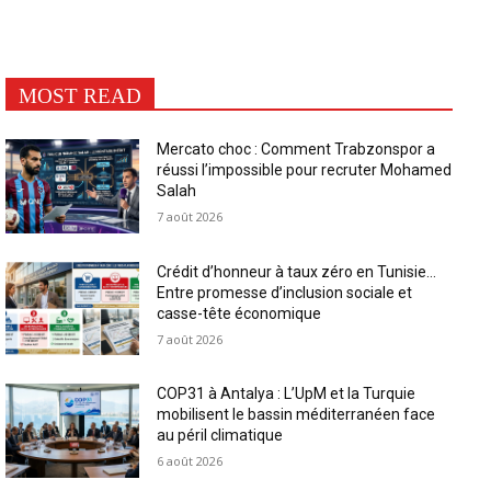
MOST READ
Mercato choc : Comment Trabzonspor a
réussi l’impossible pour recruter Mohamed
Salah
7 août 2026
Crédit d’honneur à taux zéro en Tunisie…
Entre promesse d’inclusion sociale et
casse-tête économique
7 août 2026
COP31 à Antalya : L’UpM et la Turquie
mobilisent le bassin méditerranéen face
au péril climatique
6 août 2026