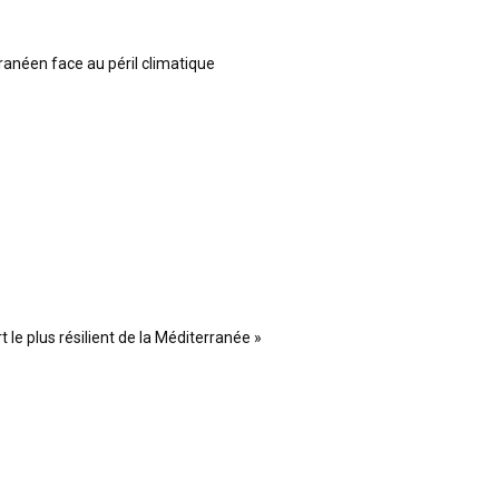
ranéen face au péril climatique
 le plus résilient de la Méditerranée »