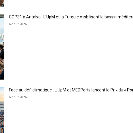
COP31 à Antalya : L’UpM et la Turquie mobilisent le bassin méditer
6 août 2026
Face au défi climatique : L’UpM et MEDPorts lancent le Prix du « Port
6 août 2026