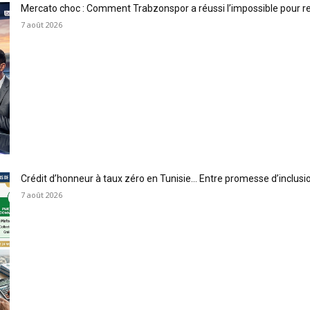
Mercato choc : Comment Trabzonspor a réussi l’impossible pour 
7 août 2026
Crédit d’honneur à taux zéro en Tunisie… Entre promesse d’inclus
7 août 2026