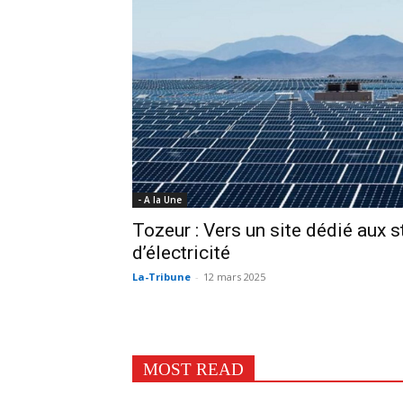
- A la Une
Tozeur : Vers un site dédié aux 
d’électricité
La-Tribune
-
12 mars 2025
MOST READ