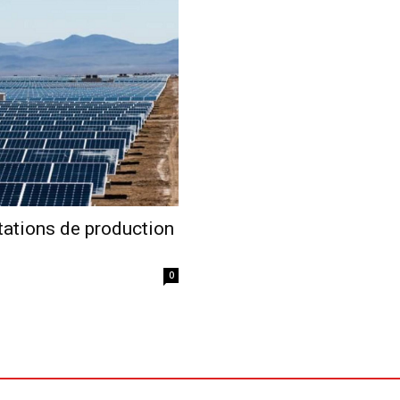
Economique
stations de production
0