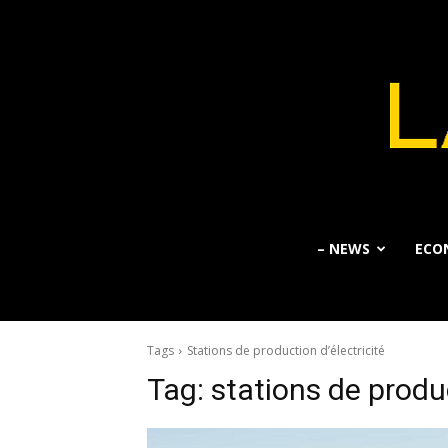
– NEWS
ECO
Tags
Stations de production d’électricité
Tag:
stations de produc