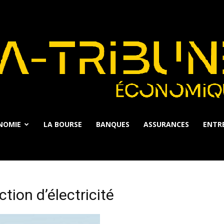
NOMIE
LA BOURSE
BANQUES
ASSURANCES
ENTRE
La
tion d’électricité
Tribune