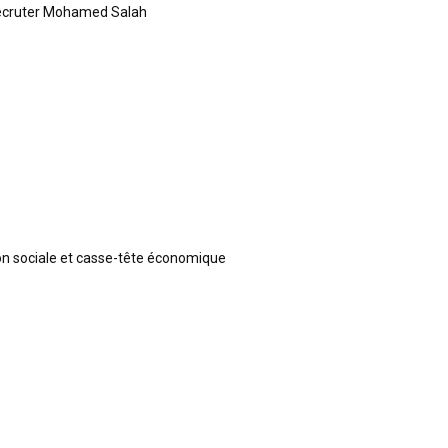
recruter Mohamed Salah
ion sociale et casse-tête économique