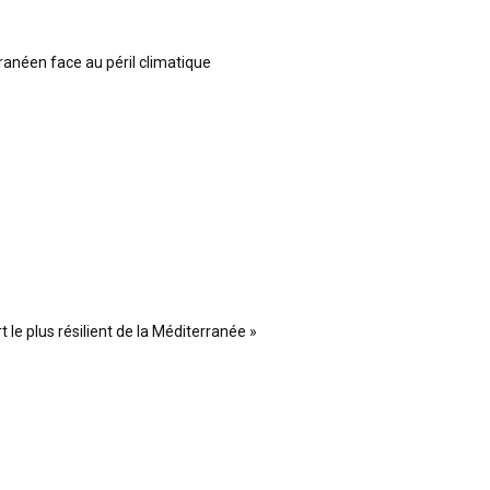
ranéen face au péril climatique
 le plus résilient de la Méditerranée »