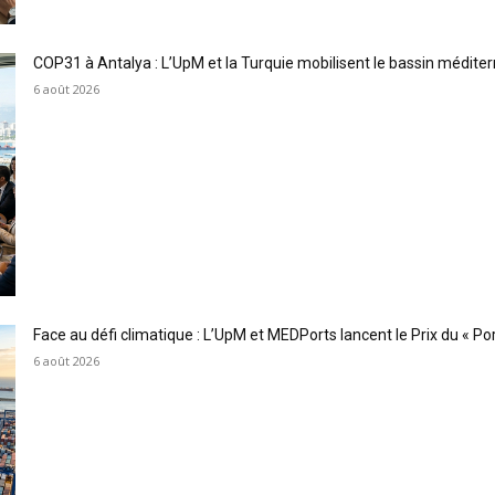
COP31 à Antalya : L’UpM et la Turquie mobilisent le bassin méditer
6 août 2026
Face au défi climatique : L’UpM et MEDPorts lancent le Prix du « Port
6 août 2026