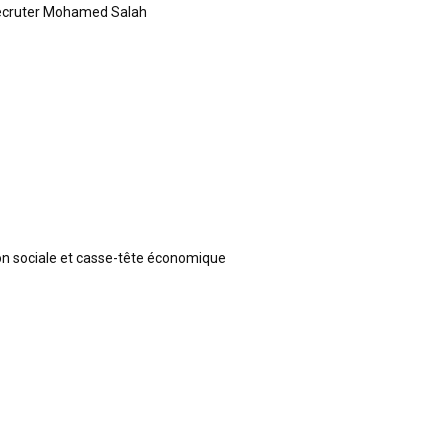
recruter Mohamed Salah
ion sociale et casse-tête économique