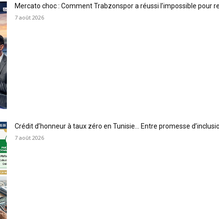
Mercato choc : Comment Trabzonspor a réussi l’impossible pour 
7 août 2026
Crédit d’honneur à taux zéro en Tunisie… Entre promesse d’inclus
7 août 2026