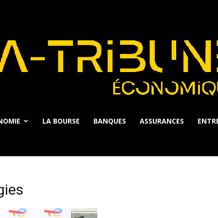
NOMIE
LA BOURSE
BANQUES
ASSURANCES
ENTRE
La
gies
Tribune