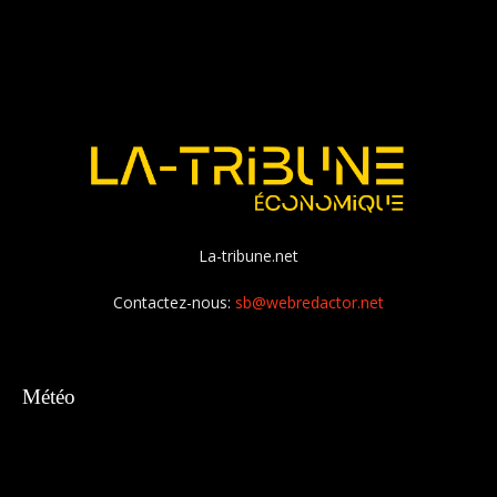
La-tribune.net
Contactez-nous:
sb@webredactor.net
Météo