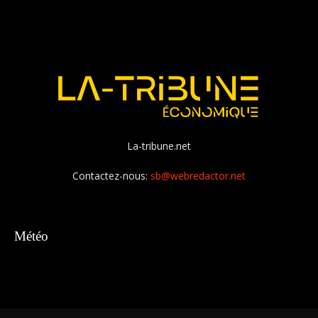
La-tribune.net
Contactez-nous:
sb@webredactor.net
Météo