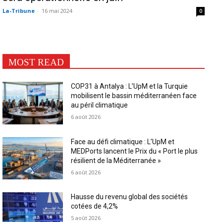
La-Tribune
-
16 mai 2024
0
MOST READ
COP31 à Antalya : L’UpM et la Turquie
mobilisent le bassin méditerranéen face
au péril climatique
6 août 2026
Face au défi climatique : L’UpM et
MEDPorts lancent le Prix du « Port le plus
résilient de la Méditerranée »
6 août 2026
Hausse du revenu global des sociétés
cotées de 4,2%
5 août 2026