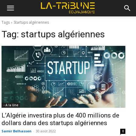
Tags
Startups algériennes
Tag:
startups algériennes
- A la Une
L’Algérie investira plus de 400 millions de
dollars dans des startups algériennes
Samir Belhassen
-
30 août 2022
0