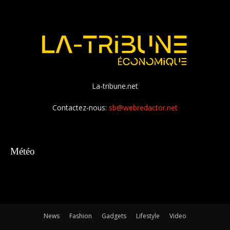
La-tribune.net
Contactez-nous:
sb@webredactor.net
Météo
News
Fashion
Gadgets
Lifestyle
Video