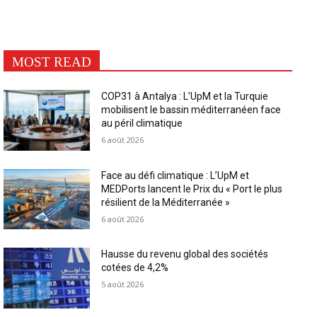
MOST READ
COP31 à Antalya : L’UpM et la Turquie
mobilisent le bassin méditerranéen face
au péril climatique
6 août 2026
Face au défi climatique : L’UpM et
MEDPorts lancent le Prix du « Port le plus
résilient de la Méditerranée »
6 août 2026
Hausse du revenu global des sociétés
cotées de 4,2%
5 août 2026