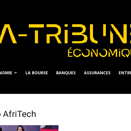
NOMIE
LA BOURSE
BANQUES
ASSURANCES
ENTRE
La
 AfriTech
Tribune