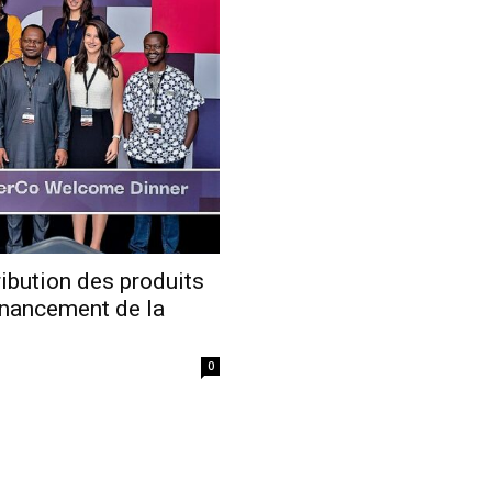
Economique
ribution des produits
inancement de la
0