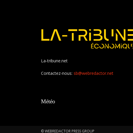
La-tribune.net
Contactez-nous:
sb@webredactor.net
Météo
© WEBREDACTOR PRESS GROUP