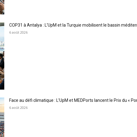
COP31 à Antalya : L’UpM et la Turquie mobilisent le bassin méditer
6 août 2026
Face au défi climatique : L’UpM et MEDPorts lancent le Prix du « Port
6 août 2026