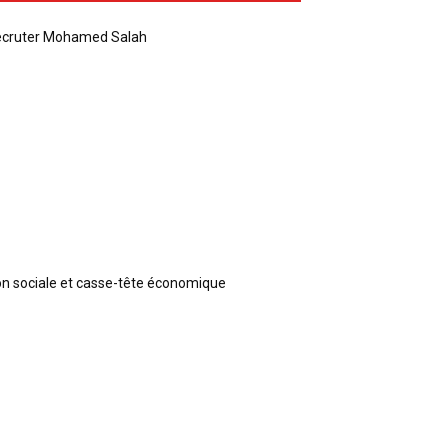
recruter Mohamed Salah
ion sociale et casse-tête économique