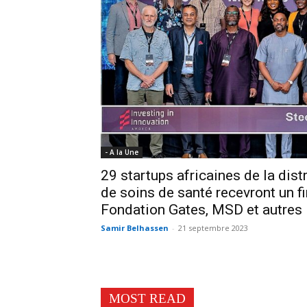
- A la Une
29 startups africaines de la dist
de soins de santé recevront un f
Fondation Gates, MSD et autres
Samir Belhassen
-
21 septembre 2023
MOST READ