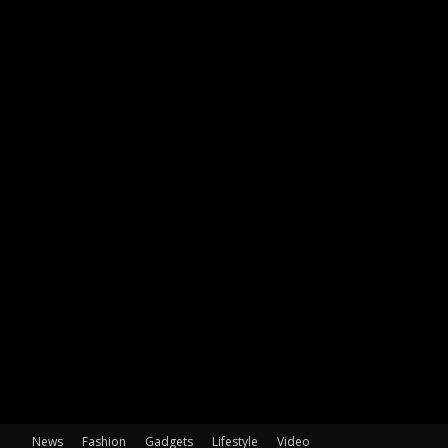
News
Fashion
Gadgets
Lifestyle
Video