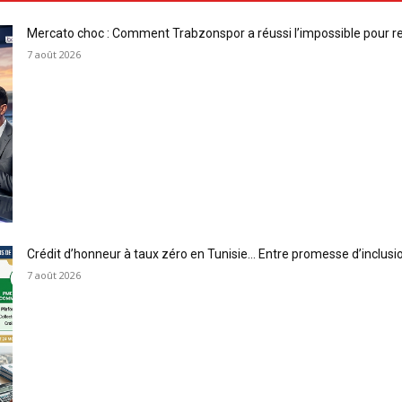
Mercato choc : Comment Trabzonspor a réussi l’impossible pour 
7 août 2026
Crédit d’honneur à taux zéro en Tunisie… Entre promesse d’inclus
7 août 2026