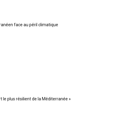
ranéen face au péril climatique
 le plus résilient de la Méditerranée »