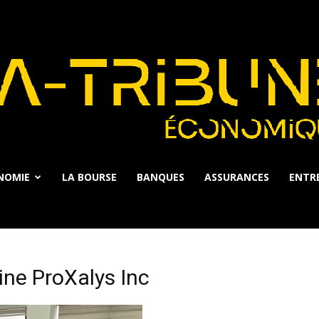
NOMIE
LA BOURSE
BANQUES
ASSURANCES
ENTRE
La
ine ProXalys Inc
Tribune