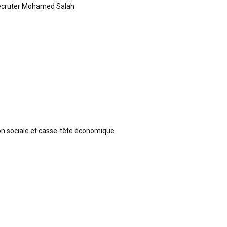
recruter Mohamed Salah
ion sociale et casse-tête économique