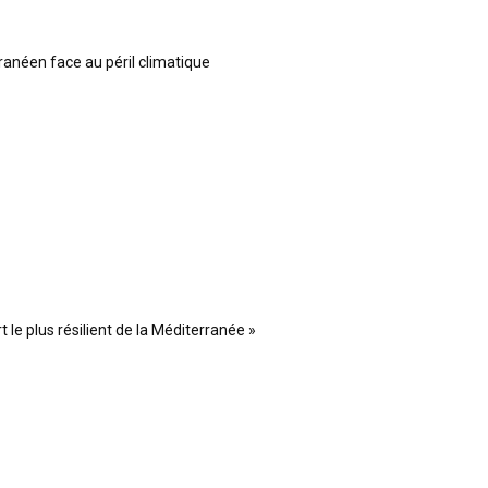
ranéen face au péril climatique
 le plus résilient de la Méditerranée »