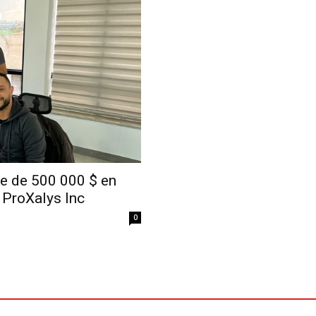
Economique
ble de 500 000 $ en
e ProXalys Inc
0