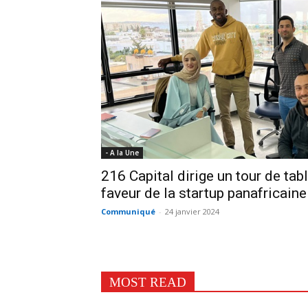
- A la Une
216 Capital dirige un tour de ta
faveur de la startup panafricain
Communiqué
-
24 janvier 2024
MOST READ