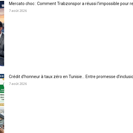
Mercato choc : Comment Trabzonspor a réussi l’impossible pour 
7 août 2026
Crédit d’honneur à taux zéro en Tunisie… Entre promesse d’inclus
7 août 2026