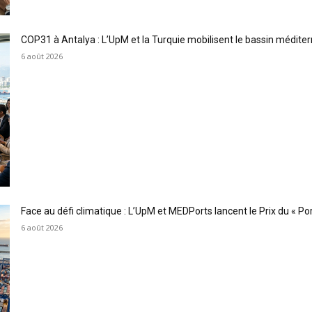
COP31 à Antalya : L’UpM et la Turquie mobilisent le bassin méditer
6 août 2026
Face au défi climatique : L’UpM et MEDPorts lancent le Prix du « Port
6 août 2026