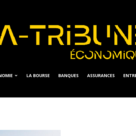
NOMIE
LA BOURSE
BANQUES
ASSURANCES
ENTRE
La
Tribune