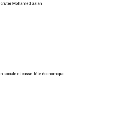
recruter Mohamed Salah
ion sociale et casse-tête économique