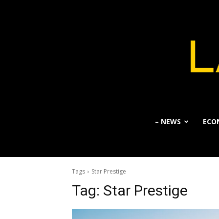
– NEWS
ECO
Tags
Star Prestige
Tag:
Star Prestige