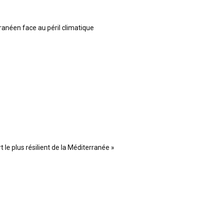
ranéen face au péril climatique
 le plus résilient de la Méditerranée »