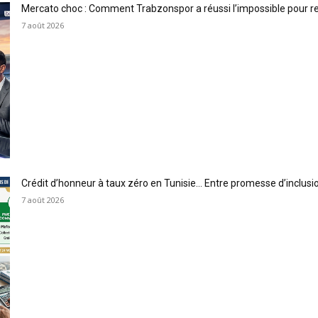
Mercato choc : Comment Trabzonspor a réussi l’impossible pour 
7 août 2026
Crédit d’honneur à taux zéro en Tunisie… Entre promesse d’inclus
7 août 2026