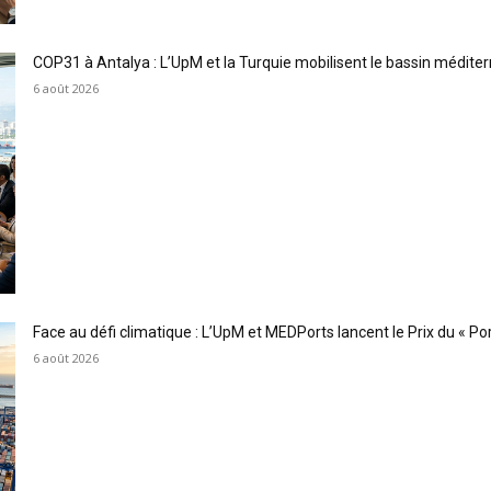
COP31 à Antalya : L’UpM et la Turquie mobilisent le bassin méditer
6 août 2026
Face au défi climatique : L’UpM et MEDPorts lancent le Prix du « Port
6 août 2026