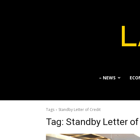
– NEWS
ECO
Tags
Standby Letter of Credit
Tag:
Standby Letter of