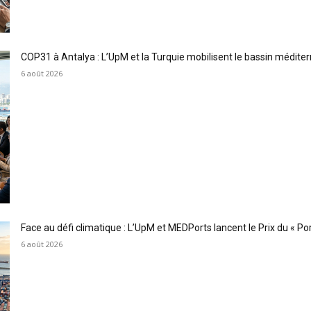
COP31 à Antalya : L’UpM et la Turquie mobilisent le bassin méditer
6 août 2026
Face au défi climatique : L’UpM et MEDPorts lancent le Prix du « Port
6 août 2026