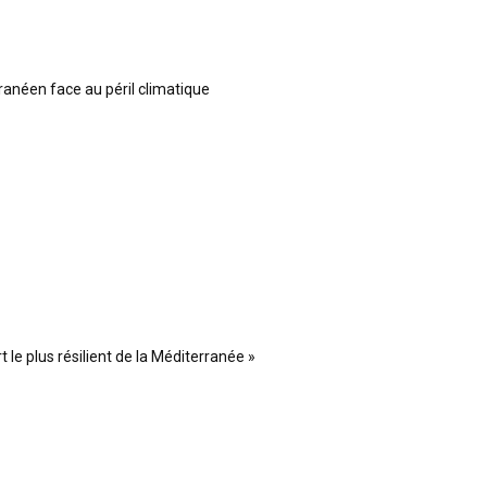
ranéen face au péril climatique
 le plus résilient de la Méditerranée »