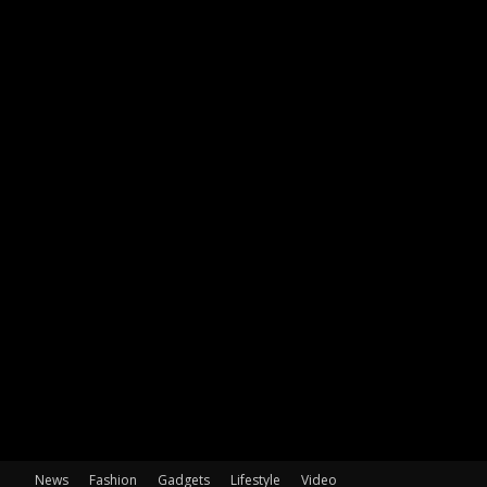
News
Fashion
Gadgets
Lifestyle
Video