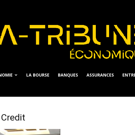
NOMIE
LA BOURSE
BANQUES
ASSURANCES
ENTRE
La
 Credit
Tribune