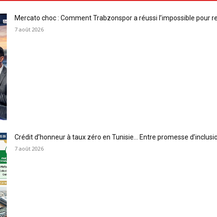
Mercato choc : Comment Trabzonspor a réussi l’impossible pour 
7 août 2026
Crédit d’honneur à taux zéro en Tunisie… Entre promesse d’inclus
7 août 2026