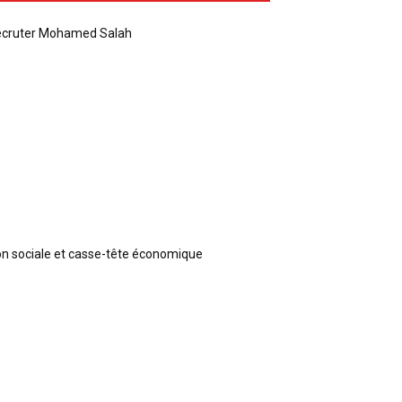
recruter Mohamed Salah
ion sociale et casse-tête économique