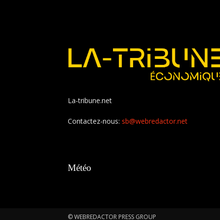
La-tribune.net
Contactez-nous:
sb@webredactor.net
Météo
© WEBREDACTOR PRESS GROUP