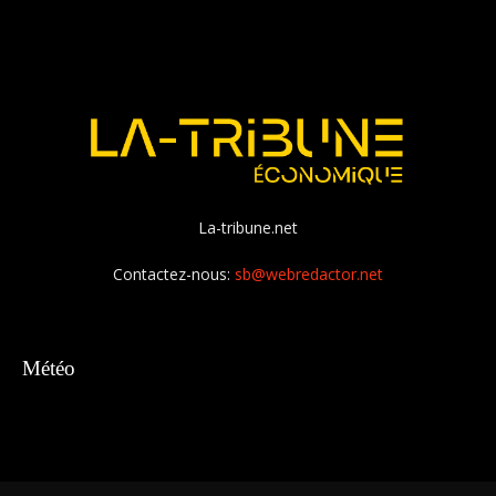
La-tribune.net
Contactez-nous:
sb@webredactor.net
Météo