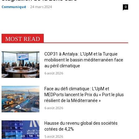
Communiqué
-
24 mars 2024
0
MOST READ
COP31 à Antalya : L’UpM et la Turquie
mobilisent le bassin méditerranéen face
au péril climatique
6 août 2026
Face au défi climatique : L’UpM et
MEDPorts lancent le Prix du « Port le plus
résilient de la Méditerranée »
6 août 2026
Hausse du revenu global des sociétés
cotées de 4,2%
5 août 2026