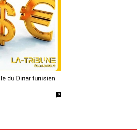
Economique
ile du Dinar tunisien
0