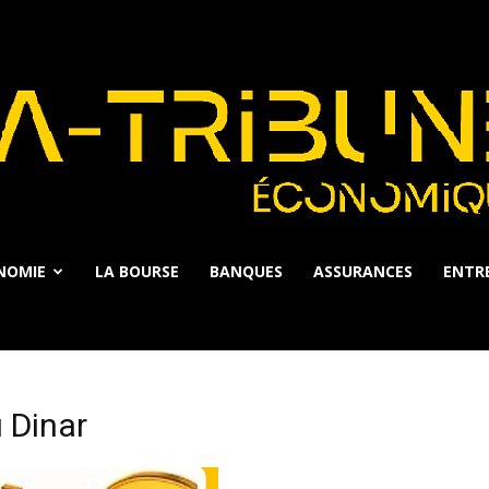
NOMIE
LA BOURSE
BANQUES
ASSURANCES
ENTRE
La
u Dinar
Tribune