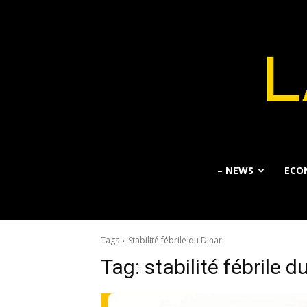
– NEWS
ECO
Tags
Stabilité fébrile du Dinar
Tag:
stabilité fébrile d