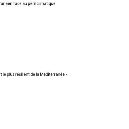
ranéen face au péril climatique
 le plus résilient de la Méditerranée »