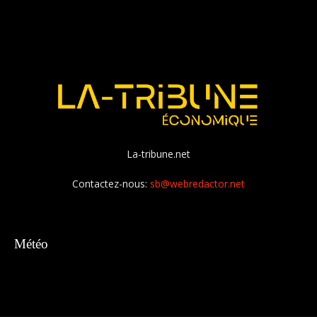
La-tribune.net
Contactez-nous:
sb@webredactor.net
Météo