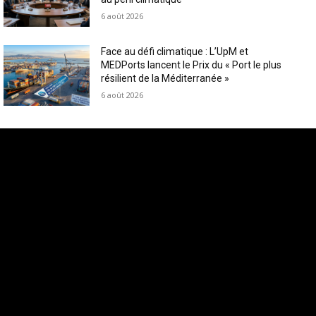
6 août 2026
Face au défi climatique : L’UpM et
MEDPorts lancent le Prix du « Port le plus
résilient de la Méditerranée »
6 août 2026