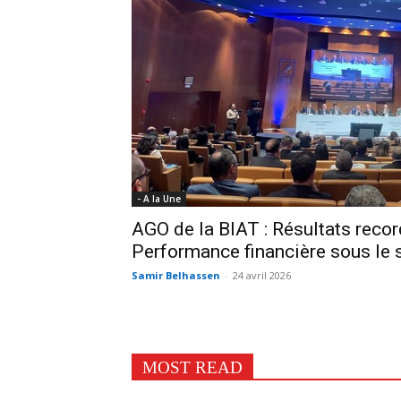
- A la Une
AGO de la BIAT : Résultats reco
Performance financière sous le s
Samir Belhassen
-
24 avril 2026
MOST READ