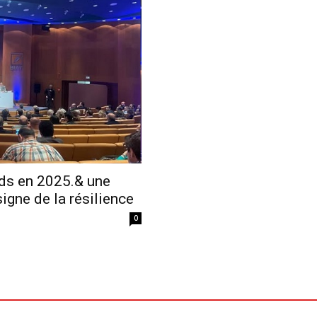
Economique
rds en 2025.& une
igne de la résilience
0