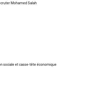
recruter Mohamed Salah
ion sociale et casse-tête économique