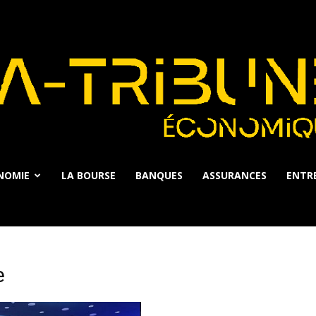
NOMIE
LA BOURSE
BANQUES
ASSURANCES
ENTRE
La
e
Tribune