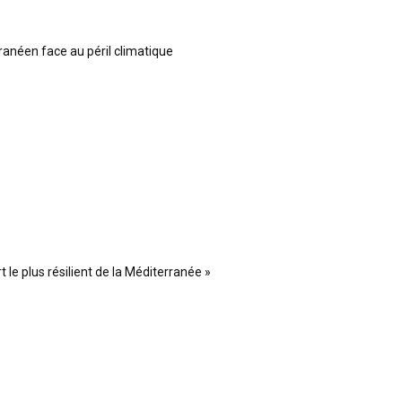
ranéen face au péril climatique
 le plus résilient de la Méditerranée »