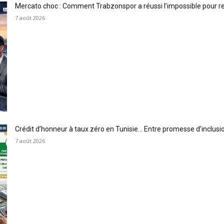
Mercato choc : Comment Trabzonspor a réussi l’impossible pour 
7 août 2026
Crédit d’honneur à taux zéro en Tunisie… Entre promesse d’inclus
7 août 2026