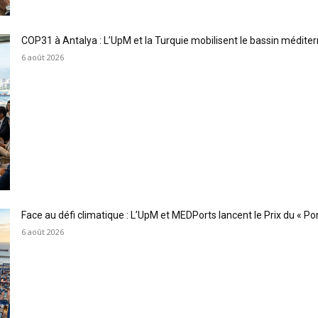
COP31 à Antalya : L’UpM et la Turquie mobilisent le bassin méditer
6 août 2026
Face au défi climatique : L’UpM et MEDPorts lancent le Prix du « Port
6 août 2026