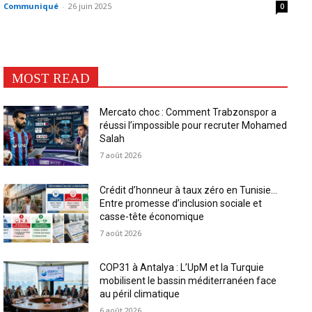
Communiqué
-
26 juin 2025
0
MOST READ
Mercato choc : Comment Trabzonspor a
réussi l’impossible pour recruter Mohamed
Salah
7 août 2026
Crédit d’honneur à taux zéro en Tunisie…
Entre promesse d’inclusion sociale et
casse-tête économique
7 août 2026
COP31 à Antalya : L’UpM et la Turquie
mobilisent le bassin méditerranéen face
au péril climatique
6 août 2026