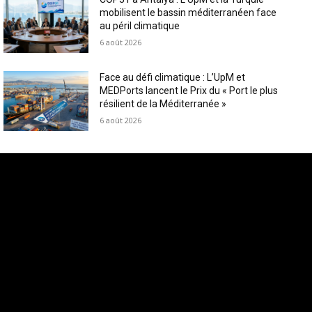
mobilisent le bassin méditerranéen face
au péril climatique
6 août 2026
Face au défi climatique : L’UpM et
MEDPorts lancent le Prix du « Port le plus
résilient de la Méditerranée »
6 août 2026