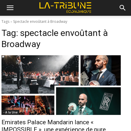
Tags
Spectacle envoûtant à Broadway
Tag:
spectacle envoûtant à
Broadway
- A la Une
Emirates Palace Mandarin lance «
IMPOSSIBLE », une expérience de pure