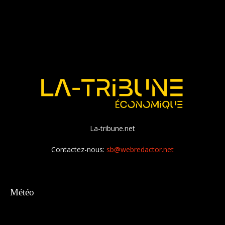
La-tribune.net
Contactez-nous:
sb@webredactor.net
Météo