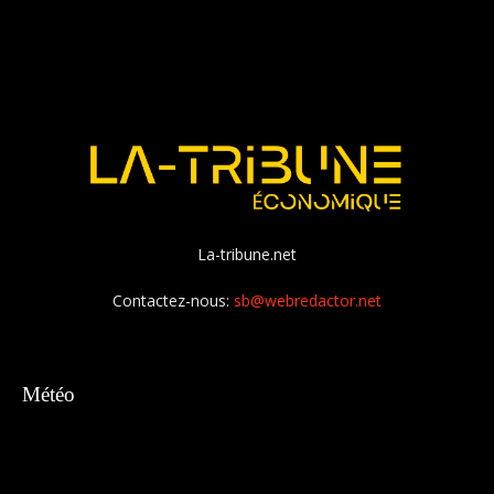
La-tribune.net
Contactez-nous:
sb@webredactor.net
Météo