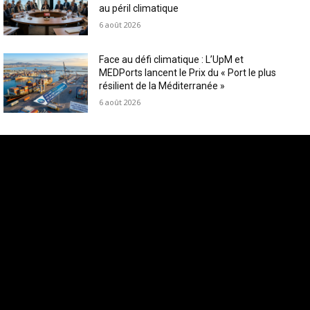
au péril climatique
6 août 2026
Face au défi climatique : L’UpM et
MEDPorts lancent le Prix du « Port le plus
résilient de la Méditerranée »
6 août 2026