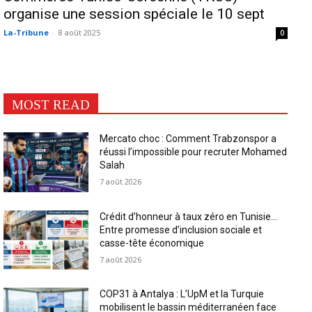
organise une session spéciale le 10 sept
La-Tribune
-
8 août 2025
0
MOST READ
Mercato choc : Comment Trabzonspor a
réussi l’impossible pour recruter Mohamed
Salah
7 août 2026
Crédit d’honneur à taux zéro en Tunisie…
Entre promesse d’inclusion sociale et
casse-tête économique
7 août 2026
COP31 à Antalya : L’UpM et la Turquie
mobilisent le bassin méditerranéen face