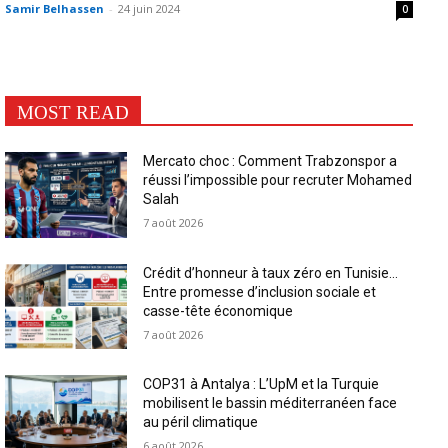
Samir Belhassen
-
24 juin 2024
0
MOST READ
Mercato choc : Comment Trabzonspor a
réussi l’impossible pour recruter Mohamed
Salah
7 août 2026
Crédit d’honneur à taux zéro en Tunisie…
Entre promesse d’inclusion sociale et
casse-tête économique
7 août 2026
COP31 à Antalya : L’UpM et la Turquie
mobilisent le bassin méditerranéen face
au péril climatique
6 août 2026