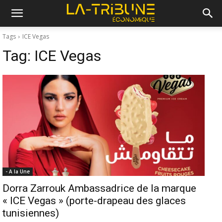
Tags
ICE Vegas
Tag:
ICE Vegas
- A la Une
Dorra Zarrouk Ambassadrice de la marque
« ICE Vegas » (porte-drapeau des glaces
tunisiennes)