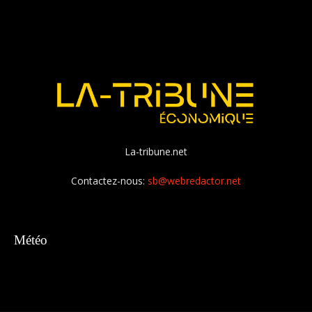
La-tribune.net
Contactez-nous:
sb@webredactor.net
Météo