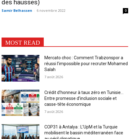
des hausses)
Samir Belhassen
-
6 novembre 2022
0
MOST READ
Mercato choc : Comment Trabzonspor a
réussi l’impossible pour recruter Mohamed
Salah
7 août 2026
Crédit d’honneur à taux zéro en Tunisie…
Entre promesse d’inclusion sociale et
casse-tête économique
7 août 2026
COP31 à Antalya : L’UpM et la Turquie
mobilisent le bassin méditerranéen face
au péril climatique