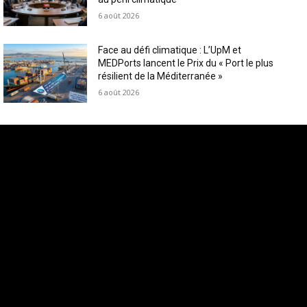
6 août 2026
Face au défi climatique : L’UpM et
MEDPorts lancent le Prix du « Port le plus
résilient de la Méditerranée »
6 août 2026