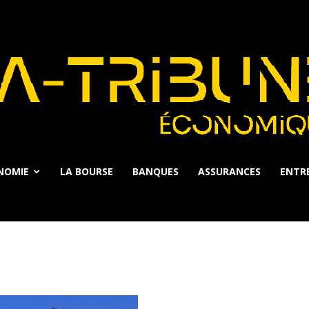
NOMIE
LA BOURSE
BANQUES
ASSURANCES
ENTRE
La
Tribune