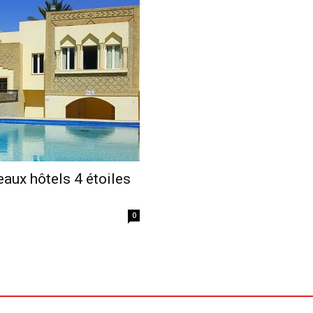
Economique
aux hôtels 4 étoiles
0