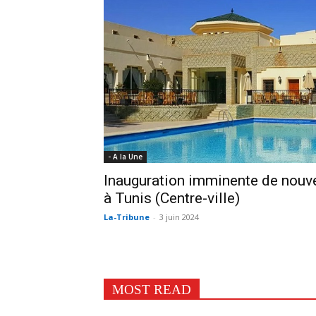
- A la Une
Inauguration imminente de nouve
à Tunis (Centre-ville)
La-Tribune
-
3 juin 2024
MOST READ