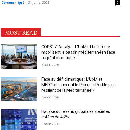
Communiqué
-
21 juillet 2025
0
MOST READ
COP31 à Antalya : L’UpM et la Turquie
mobilisent le bassin méditerranéen face
au péril climatique
6 août 2026
Face au défi climatique : L’UpM et
MEDPorts lancent le Prix du « Port le plus
résilient de la Méditerranée »
6 août 2026
Hausse du revenu global des sociétés
cotées de 4,2%
5 août 2026