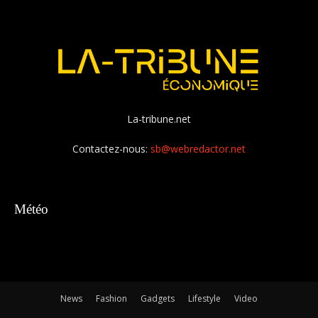
La-tribune.net
Contactez-nous:
sb@webredactor.net
Météo
News
Fashion
Gadgets
Lifestyle
Video