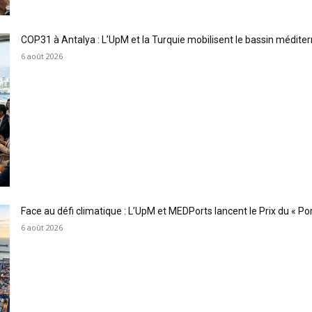
COP31 à Antalya : L’UpM et la Turquie mobilisent le bassin méditer
6 août 2026
Face au défi climatique : L’UpM et MEDPorts lancent le Prix du « Port
6 août 2026