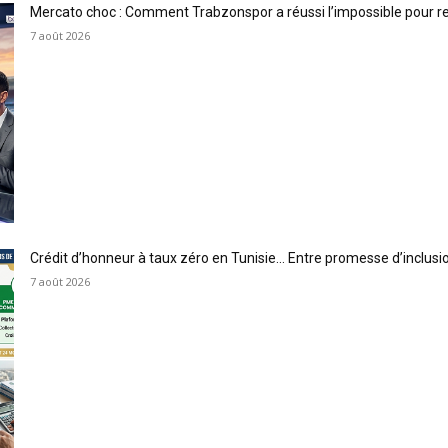
Mercato choc : Comment Trabzonspor a réussi l’impossible pour 
7 août 2026
Crédit d’honneur à taux zéro en Tunisie… Entre promesse d’inclus
7 août 2026