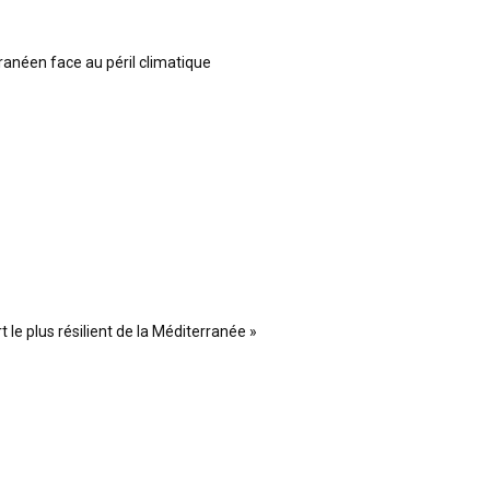
ranéen face au péril climatique
 le plus résilient de la Méditerranée »