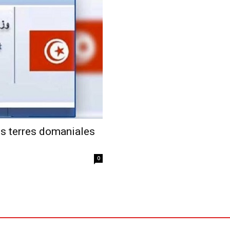
Economique
des terres domaniales
0