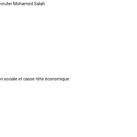
recruter Mohamed Salah
ion sociale et casse-tête économique