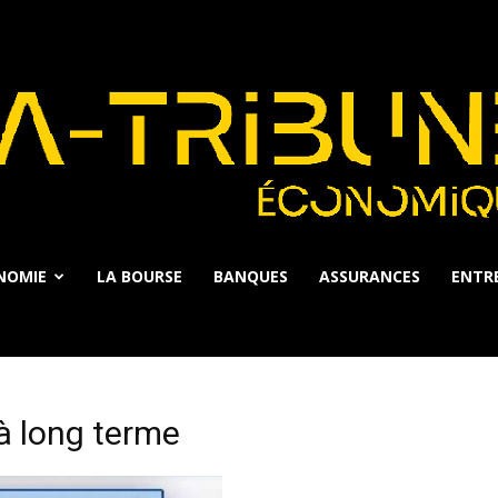
NOMIE
LA BOURSE
BANQUES
ASSURANCES
ENTRE
La
 à long terme
Tribune