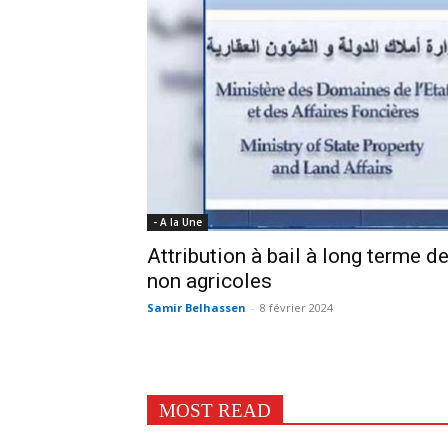
- A la Une
Attribution à bail à long terme 
non agricoles
Samir Belhassen
-
8 février 2024
MOST READ