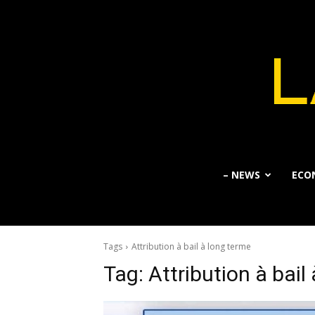
– NEWS
ECO
Tags
Attribution à bail à long terme
Tag:
Attribution à bail