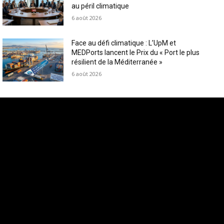
au péril climatique
6 août 2026
Face au défi climatique : L’UpM et
MEDPorts lancent le Prix du « Port le plus
résilient de la Méditerranée »
6 août 2026