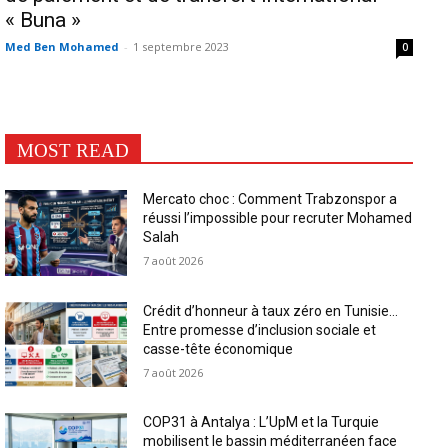
« Buna »
Med Ben Mohamed
-
1 septembre 2023
0
MOST READ
Mercato choc : Comment Trabzonspor a
réussi l’impossible pour recruter Mohamed
Salah
7 août 2026
Crédit d’honneur à taux zéro en Tunisie…
Entre promesse d’inclusion sociale et
casse-tête économique
7 août 2026
COP31 à Antalya : L’UpM et la Turquie
mobilisent le bassin méditerranéen face