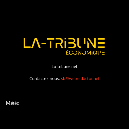
La-tribune.net
Contactez-nous:
sb@webredactor.net
Météo