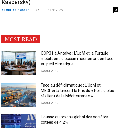
Kaspersky)
Samir Belhassen
-
17 septembre 2023
0
MOST READ
COP31 à Antalya : L’UpM et la Turquie
mobilisent le bassin méditerranéen face
au péril climatique
6 août 2026
Face au défi climatique : L’UpM et
MEDPorts lancent le Prix du « Port le plus
résilient de la Méditerranée »
6 août 2026
Hausse du revenu global des sociétés
cotées de 4,2%