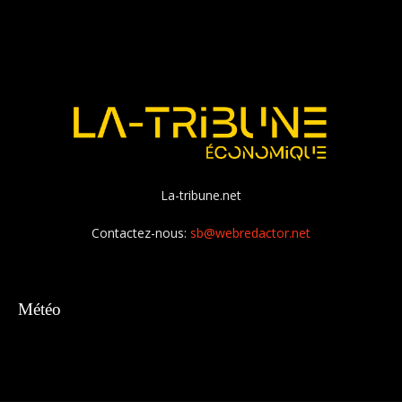
La-tribune.net
Contactez-nous:
sb@webredactor.net
Météo