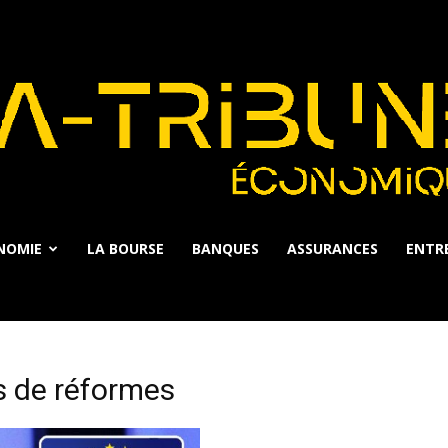
NOMIE
LA BOURSE
BANQUES
ASSURANCES
ENTRE
La
s de réformes
Tribune