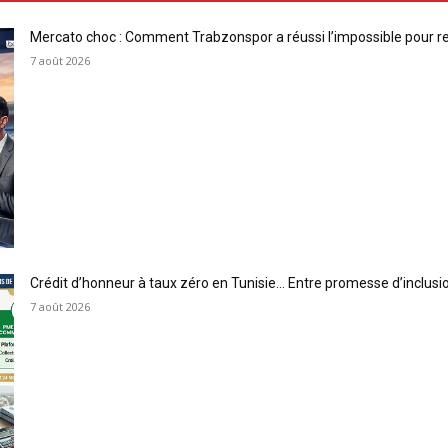
Mercato choc : Comment Trabzonspor a réussi l’impossible pour 
7 août 2026
Crédit d’honneur à taux zéro en Tunisie… Entre promesse d’inclus
7 août 2026