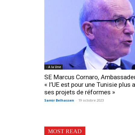
- A la Une
SE Marcus Cornaro, Ambassadeur 
« l’UE est pour une Tunisie plus
ses projets de réformes »
Samir Belhassen
-
19 octobre 2023
MOST READ