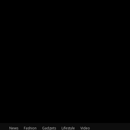
News
Fashion
Gadgets
Lifestyle
Video