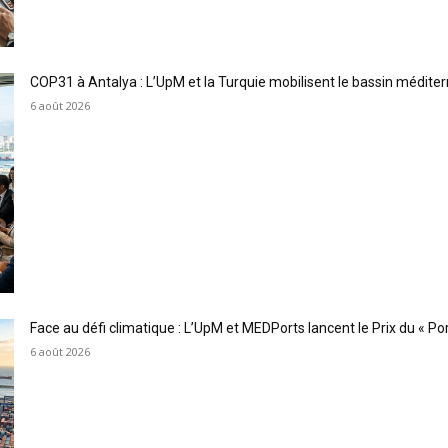
COP31 à Antalya : L’UpM et la Turquie mobilisent le bassin méditer
6 août 2026
Face au défi climatique : L’UpM et MEDPorts lancent le Prix du « Port
6 août 2026