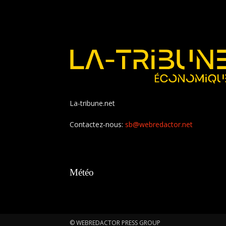
La-tribune.net
Contactez-nous:
sb@webredactor.net
Météo
© WEBREDACTOR PRESS GROUP