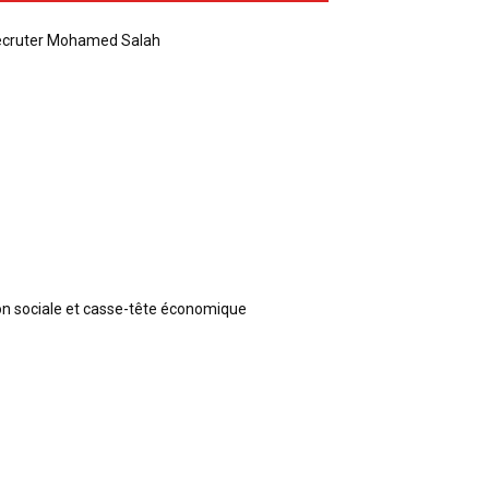
recruter Mohamed Salah
ion sociale et casse-tête économique