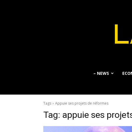
– NEWS
ECO
Tags
Appuie ses projets de réformes
Tag:
appuie ses projet