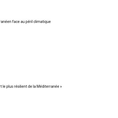
ranéen face au péril climatique
 le plus résilient de la Méditerranée »