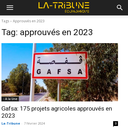
Tags
Approuvés en 2023
Tag:
approuvés en 2023
- A la Une
Gafsa: 175 projets agricoles approuvés en
2023
La-Tribune
-
7 février 2024
0