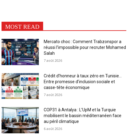
MOST READ
Mercato choc : Comment Trabzonspor a
réussi l’impossible pour recruter Mohamed
Salah
7 août 2026
Crédit d’honneur à taux zéro en Tunisie…
Entre promesse d’inclusion sociale et
casse-tête économique
7 août 2026
COP31 à Antalya : L’UpM et la Turquie
mobilisent le bassin méditerranéen face
au péril climatique
6 août 2026