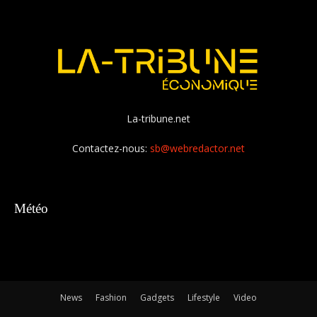
La-tribune.net
Contactez-nous:
sb@webredactor.net
Météo
News
Fashion
Gadgets
Lifestyle
Video