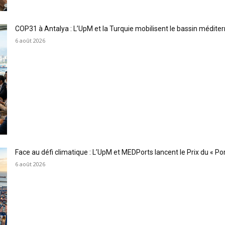
COP31 à Antalya : L’UpM et la Turquie mobilisent le bassin méditer
6 août 2026
Face au défi climatique : L’UpM et MEDPorts lancent le Prix du « Port
6 août 2026