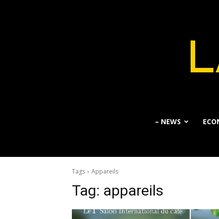
– NEWS
ECO
Tags
Appareils
Tag:
appareils