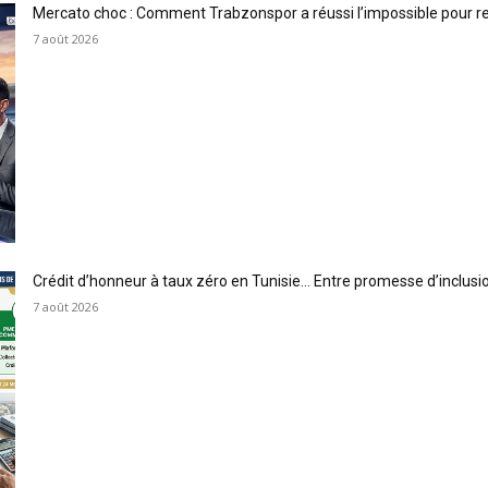
Mercato choc : Comment Trabzonspor a réussi l’impossible pour 
7 août 2026
Crédit d’honneur à taux zéro en Tunisie… Entre promesse d’inclus
7 août 2026