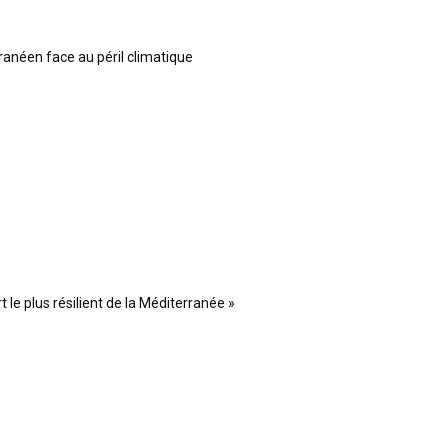
ranéen face au péril climatique
 le plus résilient de la Méditerranée »