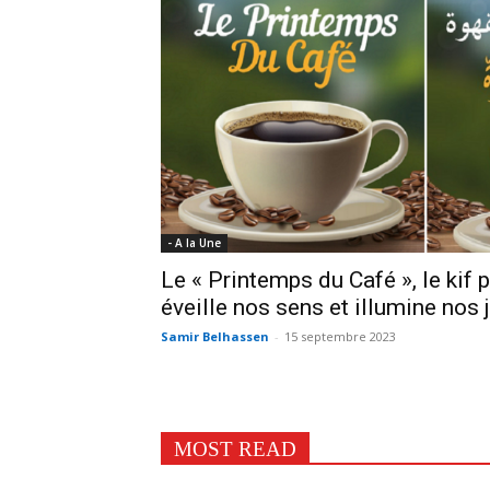
- A la Une
Le « Printemps du Café », le kif p
éveille nos sens et illumine nos
Samir Belhassen
-
15 septembre 2023
MOST READ