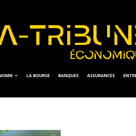
NOMIE
LA BOURSE
BANQUES
ASSURANCES
ENTRE
La
Tribune