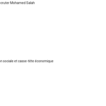
recruter Mohamed Salah
ion sociale et casse-tête économique