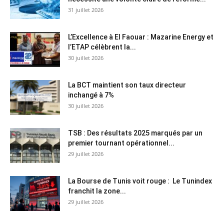
31 juillet 2026
L’Excellence à El Faouar : Mazarine Energy et
l’ETAP célèbrent la...
30 juillet 2026
La BCT maintient son taux directeur
inchangé à 7%
30 juillet 2026
TSB : Des résultats 2025 marqués par un
premier tournant opérationnel...
29 juillet 2026
La Bourse de Tunis voit rouge : Le Tunindex
franchit la zone...
29 juillet 2026