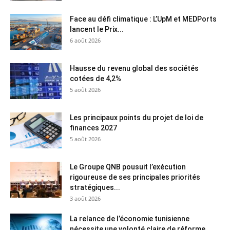
Face au défi climatique : L’UpM et MEDPorts
lancent le Prix...
6 août 2026
Hausse du revenu global des sociétés
cotées de 4,2%
5 août 2026
Les principaux points du projet de loi de
finances 2027
5 août 2026
Le Groupe QNB pousuit l’exécution
rigoureuse de ses principales priorités
stratégiques...
3 août 2026
La relance de l’économie tunisienne
nécessite une volonté claire de réforme...