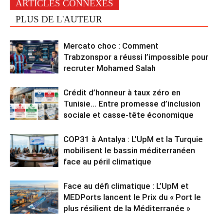
ARTICLES CONNEXES
PLUS DE L'AUTEUR
Mercato choc : Comment
Trabzonspor a réussi l’impossible pour
recruter Mohamed Salah
Crédit d’honneur à taux zéro en
Tunisie… Entre promesse d’inclusion
sociale et casse-tête économique
COP31 à Antalya : L’UpM et la Turquie
mobilisent le bassin méditerranéen
face au péril climatique
Face au défi climatique : L’UpM et
MEDPorts lancent le Prix du « Port le
plus résilient de la Méditerranée »