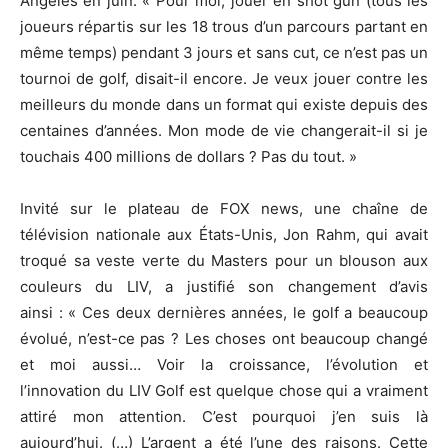
Angeles en juin. « Pour moi, jouer en shot gun (tous les
joueurs répartis sur les 18 trous d’un parcours partant en
même temps) pendant 3 jours et sans cut, ce n’est pas un
tournoi de golf, disait-il encore. Je veux jouer contre les
meilleurs du monde dans un format qui existe depuis des
centaines d’années. Mon mode de vie changerait-il si je
touchais 400 millions de dollars ? Pas du tout. »
Invité sur le plateau de FOX news, une chaîne de
télévision nationale aux États-Unis, Jon Rahm, qui avait
troqué sa veste verte du Masters pour un blouson aux
couleurs du LIV, a justifié son changement d’avis
ainsi : « Ces deux dernières années, le golf a beaucoup
évolué, n’est-ce pas ? Les choses ont beaucoup changé
et moi aussi… Voir la croissance, l’évolution et
l’innovation du LIV Golf est quelque chose qui a vraiment
attiré mon attention. C’est pourquoi j’en suis là
aujourd’hui. (…) L’argent a été l’une des raisons. Cette