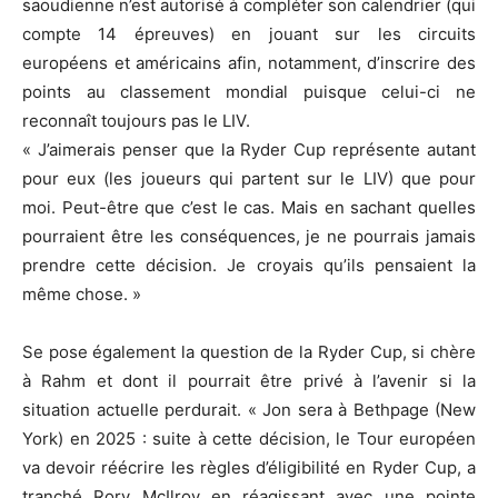
saoudienne n’est autorisé à compléter son calendrier (qui
compte 14 épreuves) en jouant sur les circuits
européens et américains afin, notamment, d’inscrire des
points au classement mondial puisque celui-ci ne
reconnaît toujours pas le LIV.
« J’aimerais penser que la Ryder Cup représente autant
pour eux (les joueurs qui partent sur le LIV) que pour
moi. Peut-être que c’est le cas. Mais en sachant quelles
pourraient être les conséquences, je ne pourrais jamais
prendre cette décision. Je croyais qu’ils pensaient la
même chose. »
Se pose également la question de la Ryder Cup, si chère
à Rahm et dont il pourrait être privé à l’avenir si la
situation actuelle perdurait. « Jon sera à Bethpage (New
York) en 2025 : suite à cette décision, le Tour européen
va devoir réécrire les règles d’éligibilité en Ryder Cup, a
tranché Rory McIlroy en réagissant avec une pointe