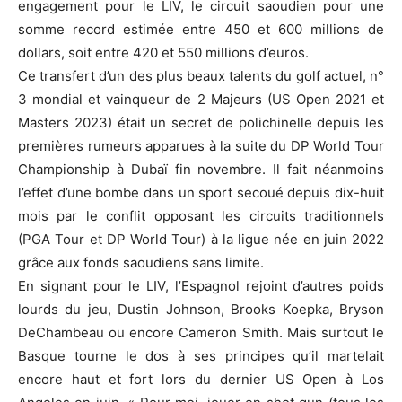
engagement pour le LIV, le circuit saoudien pour une
somme record estimée entre 450 et 600 millions de
dollars, soit entre 420 et 550 millions d’euros.
Ce transfert d’un des plus beaux talents du golf actuel, n°
3 mondial et vainqueur de 2 Majeurs (US Open 2021 et
Masters 2023) était un secret de polichinelle depuis les
premières rumeurs apparues à la suite du DP World Tour
Championship à Dubaï fin novembre. Il fait néanmoins
l’effet d’une bombe dans un sport secoué depuis dix-huit
mois par le conflit opposant les circuits traditionnels
(PGA Tour et DP World Tour) à la ligue née en juin 2022
grâce aux fonds saoudiens sans limite.
En signant pour le LIV, l’Espagnol rejoint d’autres poids
lourds du jeu, Dustin Johnson, Brooks Koepka, Bryson
DeChambeau ou encore Cameron Smith. Mais surtout le
Basque tourne le dos à ses principes qu’il martelait
encore haut et fort lors du dernier US Open à Los