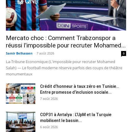
Mercato choc : Comment Trabzonspor a
réussi l’impossible pour recruter Mohamed...
Samir Belhassen
-
7 août 2026
0
La-Tribune Economique (L'impossible pour recruter Mohamed
Salah) — Le football moderne réserve parfois des coups de théâtre
monumentaux
Crédit d’honneur à taux zéro en Tunisie…
Entre promesse d’inclusion sociale...
7 août 2026
COP31 à Antalya : L’UpM et la Turquie
mobilisent le bassin...
6 août 2026