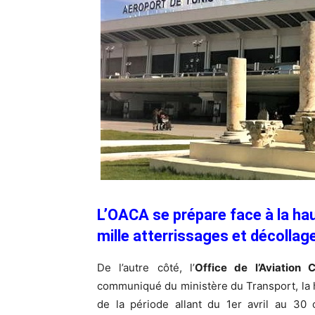
L’OACA se prépare face à la ha
mille atterrissages et décollag
De l’autre côté, l’
Office de l’Aviation 
communiqué du ministère du Transport, la 
de la période allant du 1er avril au 30