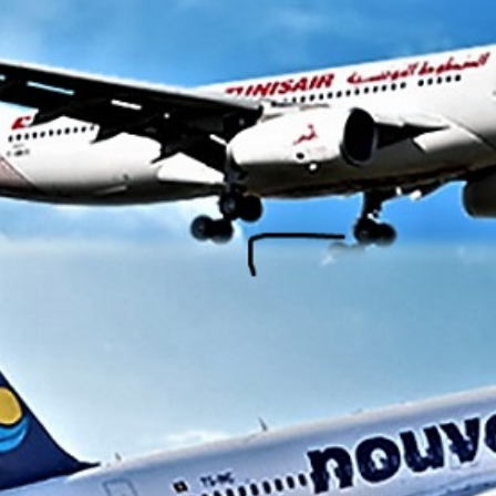
Economique