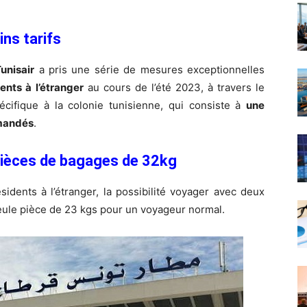
ns tarifs
unisair
a pris une série de mesures exceptionnelles
ents à l’étranger
au cours de l’été 2023, à travers le
pécifique à la colonie tunisienne, qui consiste à
une
emandés
.
pièces de bagages de 32kg
ésidents à l’étranger, la possibilité voyager avec deux
eule pièce de 23 kgs pour un voyageur normal.