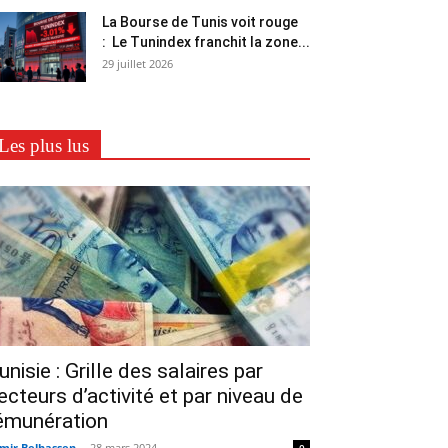
La Bourse de Tunis voit rouge
: Le Tunindex franchit la zone...
29 juillet 2026
Les plus lus
unisie : Grille des salaires par
ecteurs d’activité et par niveau de
émunération
mir Belhassen
-
28 mars 2024
0