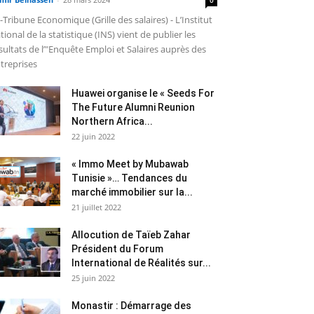
-Tribune Economique (Grille des salaires) - L’Institut
tional de la statistique (INS) vient de publier les
sultats de l’"Enquête Emploi et Salaires auprès des
treprises
Huawei organise le « Seeds For
The Future Alumni Reunion
Northern Africa...
22 juin 2022
« Immo Meet by Mubawab
Tunisie »… Tendances du
marché immobilier sur la...
21 juillet 2022
Allocution de Taïeb Zahar
Président du Forum
International de Réalités sur...
25 juin 2022
Monastir : Démarrage des