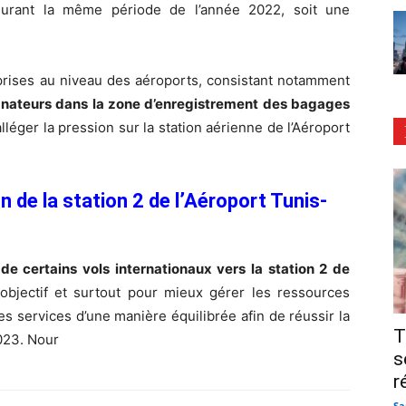
rant la même période de l’année 2022, soit une
prises au niveau des aéroports, consistant notamment
gnateurs dans la zone d’enregistrement des bagages
alléger la pression sur la station aérienne de l’Aéroport
n de la station 2 de l’Aéroport Tunis-
 de certains vols internationaux vers la station 2 de
jectif et surtout pour mieux gérer les ressources
es services d’une manière équilibrée afin de réussir la
T
2023. Nour
s
r
Sa