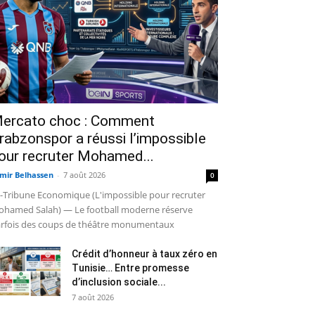
ercato choc : Comment
rabzonspor a réussi l’impossible
our recruter Mohamed...
mir Belhassen
-
7 août 2026
0
-Tribune Economique (L'impossible pour recruter
hamed Salah) — Le football moderne réserve
rfois des coups de théâtre monumentaux
Crédit d’honneur à taux zéro en
Tunisie… Entre promesse
d’inclusion sociale...
7 août 2026