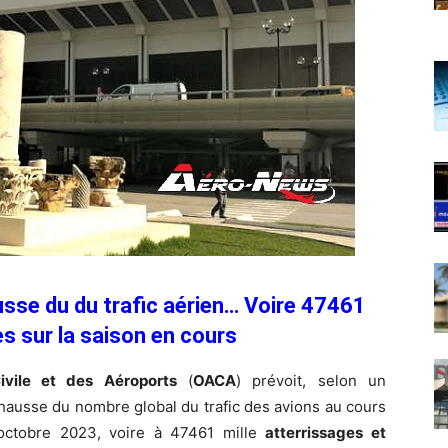
usse du du trafic aérien… Voire 47461
es sur la saison en cours
Civile et des Aéroports
(
OACA
) prévoit, selon un
hausse du nombre global du trafic des avions au cours
 octobre 2023, voire à 47461 mille
atterrissages et