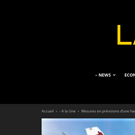
– NEWS
ECO
Accueil
- A la Une
Mesures en prévisions d’une hau