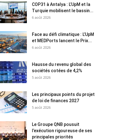
COP31 à Antalya : L’UpM et la
Turquie mobilisent le bassin...
6 août 2026
Face au défi climatique : L’UpM
et MEDPorts lancent le Prix...
6 août 2026
Hausse du revenu global des
sociétés cotées de 4,2%
5 août 2026
Les principaux points du projet
de loi de finances 2027
5 août 2026
Le Groupe QNB pousuit
l’exécution rigoureuse de ses
principales priorités