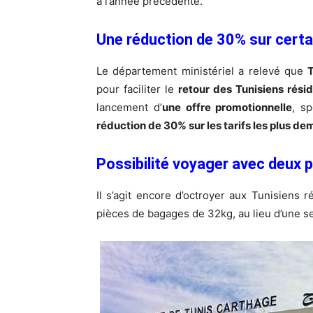
à l’année précédente.
Une réduction de 30% sur certai
Le département ministériel a relevé que
T
pour faciliter le
retour des Tunisiens résid
lancement d’
une offre promotionnelle
, s
réduction de 30% sur les tarifs les plus d
Possibilité voyager avec deux 
Il s’agit encore d’octroyer aux Tunisiens r
pièces de bagages de 32kg, au lieu d’une s