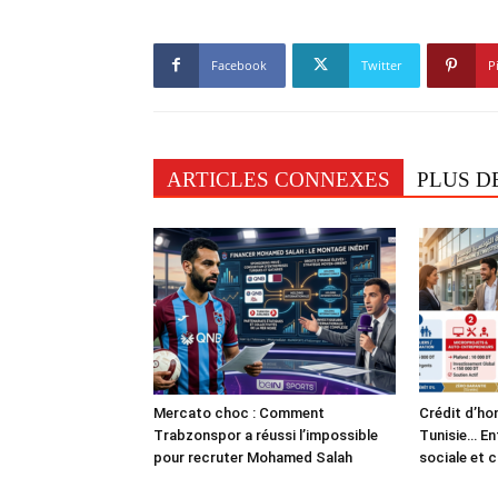
Facebook
Twitter
P
ARTICLES CONNEXES
PLUS D
Mercato choc : Comment
Crédit d’ho
Trabzonspor a réussi l’impossible
Tunisie… En
pour recruter Mohamed Salah
sociale et 