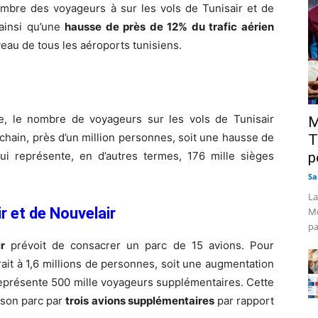
mbre des voyageurs à sur les vols de Tunisair et de
ainsi qu’une
hausse de près de 12% du trafic aérien
eau de tous les aéroports tunisiens.
e, le nombre de voyageurs sur les vols de Tunisair
M
ochain, près d’un million personnes, soit une hausse de
T
ui représente, en d’autres termes, 176 mille sièges
p
Sa
La
r et de Nouvelair
Mo
pa
r
prévoit de consacrer un parc de 15 avions. Pour
it à 1,6 millions de personnes, soit une augmentation
représente 500 mille voyageurs supplémentaires. Cette
 son parc par
trois avions supplémentaires
par rapport